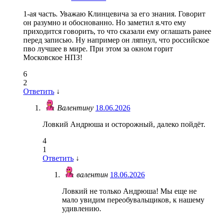
1-ая часть. Уважаю Клинцевича за его знания. Говорит
он разумно и обоснованно. Но заметил я.что ему
приходится говорить, то что сказали ему оглашать ранее
перед записью. Ну например он ляпнул, что российское
пво лучшее в мире. При этом за окном горит
Московское НПЗ!
6
2
Ответить
↓
Валентину
18.06.2026
Ловкий Андрюша и осторожный, далеко пойдёт.
4
1
Ответить
↓
валентин
18.06.2026
Ловкий не только Андрюша! Мы еще не
мало увидим переобувальщиков, к нашему
удивлению.