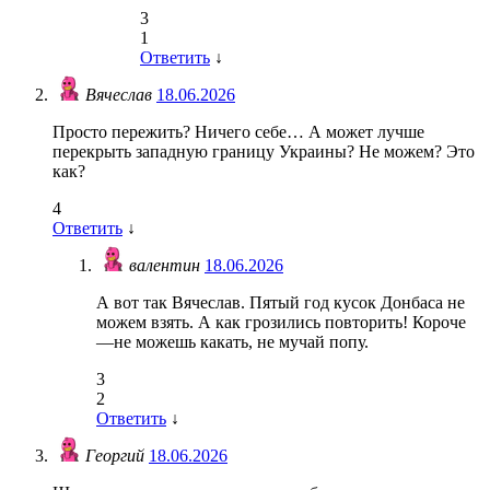
3
1
Ответить
↓
Вячеслав
18.06.2026
Просто пережить? Ничего себе… А может лучше
перекрыть западную границу Украины? Не можем? Это
как?
4
Ответить
↓
валентин
18.06.2026
А вот так Вячеслав. Пятый год кусок Донбаса не
можем взять. А как грозились повторить! Короче
—не можешь какать, не мучай попу.
3
2
Ответить
↓
Георгий
18.06.2026