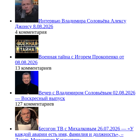
Интервью Владимира Соловьёва Алексу
Джонсу 8.08.2026
4 комментария
Военная тайна с Игорем Прокопенко от
08.08.2026
13 комментариев
Вечер с Владимиром Соловьёвым 02.08.2026
— Воскресный выпуск
127 комментариев
Бесогон ТВ с Михалковым 26.07.2026 — «У
каждой аварии есть имя, фамилия и должность», –
Лазарь Моисеевич Каганович»