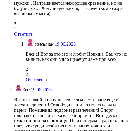
мужски . Напрашивается нехорошее сравнение. но не
буду вслух… Хочу подчеркнуть, — с чувством юмора
всё норм. (у меня)
2
1
Ответить
↓
валентин
19.06.2026
Елена! Вот за это его и любит Норкин! Вы, что не
видите, как они мило щебечут даже при всех.
2
2
Ответить
↓
дед
19.06.2026
И с доставкой на дом дешевле чем в магазине еще и
доехать, донести! Освободить землю под скверы и
парки! Помещения под зоны развлечения! Спорт
площадки, зоны отдыха кафе и пр. и пр. Вот здесь и
нужна торговля в розницу! Пенсионерам в радость ,но и
погулять среди изобилия в магазинах хочется, и в