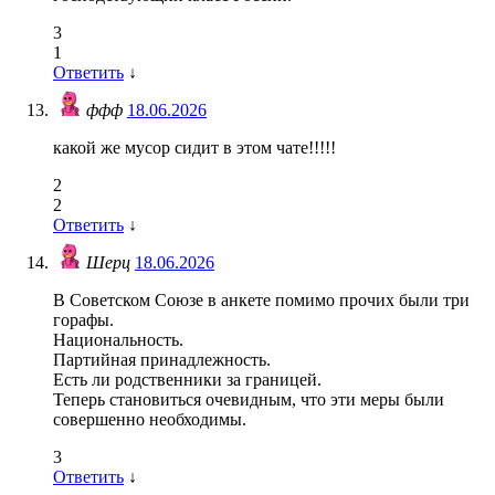
3
1
Ответить
↓
ффф
18.06.2026
какой же мусор сидит в этом чате!!!!!
2
2
Ответить
↓
Шерц
18.06.2026
В Советском Союзе в анкете помимо прочих были три
горафы.
Национальность.
Партийная принадлежность.
Есть ли родственники за границей.
Теперь становиться очевидным, что эти меры были
совершенно необходимы.
3
Ответить
↓