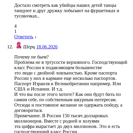
Достало смотреть как убийцы наших детей танцы
танцуют и друг дружку лобызают на фуршетиках и
тусовочках..
4
1
Ответить
↓
Шерц
18.06.2026
Почему не бьем?
Проблема не в тртусости верховного. Господствующий
класс России в подавляющем большинстве
это люди с двойной лояльностью. Кроме паспорта
России у них в кармане еще несколько паспортов.
Паспорт Израиля и Великобритании например. Или
США и Испании. И т.д.
И что вы после этого хотите? Как они будут бить по
самим себе, по собственным шкурным интересам.
Отсюди и постоянное желание не одержать победу, а
договориться.
Примечание. В России 150 тысяч долларовых
миллионеров. Вместе с родней и холуями
эта цифра вырастает до двух миллионов. Это и есть
господствующий класс России.