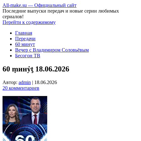
All-make.su — Официальный сайт
Последние выпуски передач и новые серии любимых
сериалов!
Перейти к содержимому
Главная
Передачи
60 минут
Вечер с Владимиром Соловьёвым
Бесогон ТВ
60 ṃинẏƫ 18.06.2026
Автор:
admin
|
18.06.2026
20 комментариев