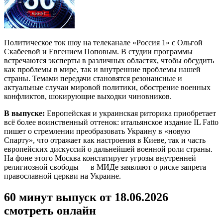
Политическое ток шоу на телеканале «Россия 1» с Ольгой
Скабеевой и Евгением Поповым. В студии программы
встречаются эксперты в различных областях, чтобы обсудить
как проблемы в мире, так и внутренние проблемы нашей
страны. Темами передачи становятся резонансные и
актуальные случаи мировой политики, обострение военных
конфликтов, шокирующие выходки чиновников.
В выпуске:
Европейская и украинская риторика приобретает
всё более воинственный оттенок: итальянское издание IL Fatto
пишет о стремлении преобразовать Украину в «новую
Спарту», что отражает как настроения в Киеве, так и часть
европейских дискуссий о дальнейшей военной роли страны.
На фоне этого Москва констатирует угрозы внутренней
религиозной свободы — в МИДе заявляют о риске запрета
православной церкви на Украине.
60 минут выпуск от 18.06.2026
смотреть онлайн