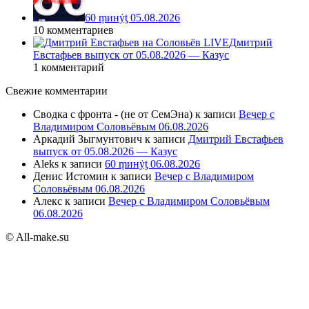
60 ṃинẏƫ 05.08.2026
10 комментариев
Дмитрий
Евстафьев выпуск от 05.08.2026 — Казус
1 комментарий
Свежие комментарии
Сводка с фронта - (не от СемЭна)
к записи
Вечер с
Владимиром Соловьёвым 06.08.2026
Аркадий Зыгмунтович
к записи
Дмитрий Евстафьев
выпуск от 05.08.2026 — Казус
Aleks
к записи
60 ṃинẏƫ 06.08.2026
Денис Истомин
к записи
Вечер с Владимиром
Соловьёвым 06.08.2026
Алекс
к записи
Вечер с Владимиром Соловьёвым
06.08.2026
© All-make.su