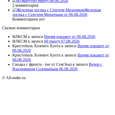
60 ṃинẏƫ 06.08.2026
2 комментария
Железная
логика с Сергеем Михеевым от 06.08.2026
Комментариев нет
Свежие комментарии
ВЛКСМ
к записи
Время покажет от 06.08.2026
ВЛКСМ
к записи
60 ṃинẏƫ 07.08.2026
Кристобаль Хозевич Хунта
к записи
Время покажет от
06.08.2026
Кристобаль Хозевич Хунта
к записи
Время покажет от
06.08.2026
Сводка с фронта - (не от СемЭна)
к записи
Вечер с
Владимиром Соловьёвым 06.08.2026
© All-make.su