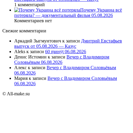
1 комментарий
Почему Украина всё
потеряла? — документальный фильм 05.08.2026
Комментариев нет
Свежие комментарии
Аркадий Зыгмунтович
к записи
Дмитрий Евстафьев
выпуск от 05.08.2026 — Казус
Aleks
к записи
60 ṃинẏƫ 06.08.2026
Денис Истомин
к записи
Вечер с Владимиром
Соловьёвым 06.08.2026
Алекс
к записи
Вечер с Владимиром Соловьёвым
06.08.2026
Мария
к записи
Вечер с Владимиром Соловьёвым
06.08.2026
© All-make.su