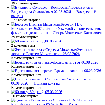
39 комментариев
Вечер с
Владимиром Соловьёвым 02.08.2026 — Воскресный
выпуск
127 комментариев
Бесогон ТВ с
Михалковым 26.07.2026 — «У каждой аварии есть имя,
фамилия и должность», – Лазарь Моисеевич Каганович»
29 комментариев
60 ṃинẏƫ 06.08.2026
2 комментария
Железная
логика с Сергеем Михеевым от 06.08.2026
Комментариев нет
Большая игра от 06.08.2026
Комментариев нет
Время покажет от 06.08.2026
Комментариев нет
Соловьев Live от
06.08.2026 — Полный контакт
Комментариев нет
60 ṃинẏƫ 05.08.2026
10 комментариев
Дмитрий
Евстафьев выпуск от 05.08.2026 — Казус