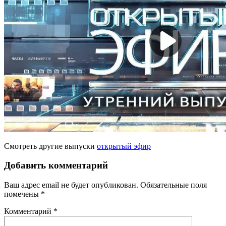
Смотреть другие выпуски
открытый эфир
Добавить комментарий
Ваш адрес email не будет опубликован.
Обязательные поля
помечены
*
Комментарий
*