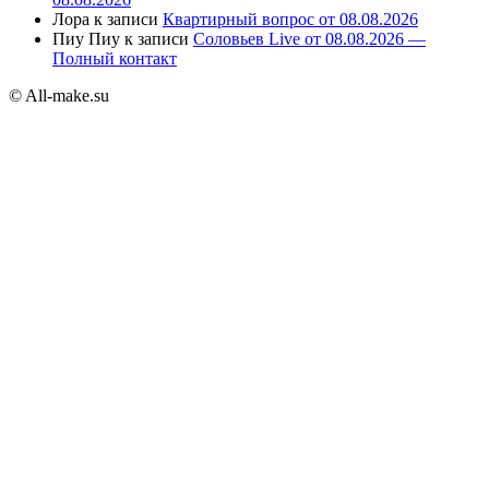
Лора
к записи
Квартирный вопрос от 08.08.2026
Пиу Пиу
к записи
Соловьев Live от 08.08.2026 —
Полный контакт
© All-make.su