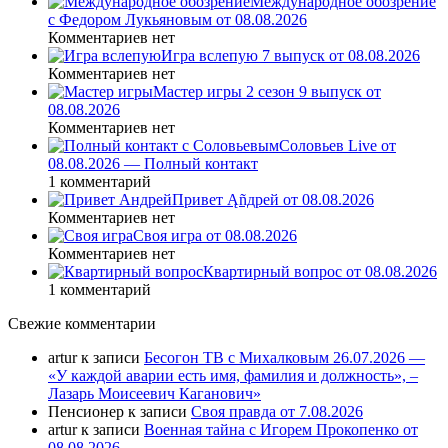
Международное обозрение
с Федором Лукьяновым от 08.08.2026
Комментариев нет
Игра вслепую 7 выпуск от 08.08.2026
Комментариев нет
Мастер игры 2 сезон 9 выпуск от
08.08.2026
Комментариев нет
Соловьев Live от
08.08.2026 — Полный контакт
1 комментарий
Привет Ąñдpей от 08.08.2026
Комментариев нет
Своя игра от 08.08.2026
Комментариев нет
Квартирный вопрос от 08.08.2026
1 комментарий
Свежие комментарии
artur
к записи
Бесогон ТВ с Михалковым 26.07.2026 —
«У каждой аварии есть имя, фамилия и должность», –
Лазарь Моисеевич Каганович»
Пенсионер
к записи
Своя правда от 7.08.2026
artur
к записи
Военная тайна с Игорем Прокопенко от
08.08.2026