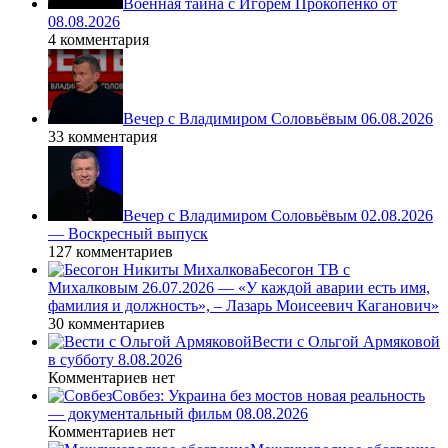
Военная тайна с Игорем Прокопенко от
08.08.2026
4 комментария
Вечер с Владимиром Соловьёвым 06.08.2026
33 комментария
Вечер с Владимиром Соловьёвым 02.08.2026
— Воскресный выпуск
127 комментариев
Бесогон ТВ с
Михалковым 26.07.2026 — «У каждой аварии есть имя,
фамилия и должность», – Лазарь Моисеевич Каганович»
30 комментариев
Вести с Ольгой Армяковой
в субботу 8.08.2026
Комментариев нет
Совбез: Украина без мостов новая реальность
— документальный фильм 08.08.2026
Комментариев нет