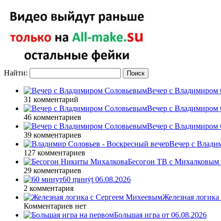
Найти:
Вечер с Владимиром 
31 комментарий
Вечер с Владимиром 
46 комментариев
Вечер с Владимиром 
39 комментариев
Вечер с Влади
127 комментариев
Бесогон ТВ с Михалковым 
29 комментариев
60 ṃинẏƫ 06.08.2026
2 комментария
Железная логика
Комментариев нет
Большая игра от 06.08.2026