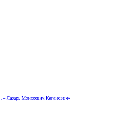
, – Лазарь Моисеевич Каганович»