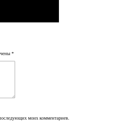
ечены
*
ля последующих моих комментариев.