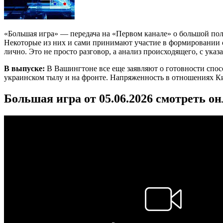
«Большая игра» — передача на «Первом канале» о большой по
Некоторые из них и сами принимают участие в формировании со
лично. Это не просто разговор, а анализ происходящего, с ука
В выпуске:
В Вашингтоне все еще заявляют о готовности спос
украинском тылу и на фронте. Напряженность в отношениях К
Большая игра от 05.06.2026 смотреть о