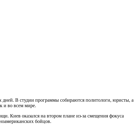
 дней. В студии программы собираются политологи, юристы, а
к и во всем мире.
и. Киев оказался на втором плане из-за смещения фокуса
ноамериканских бойцов.