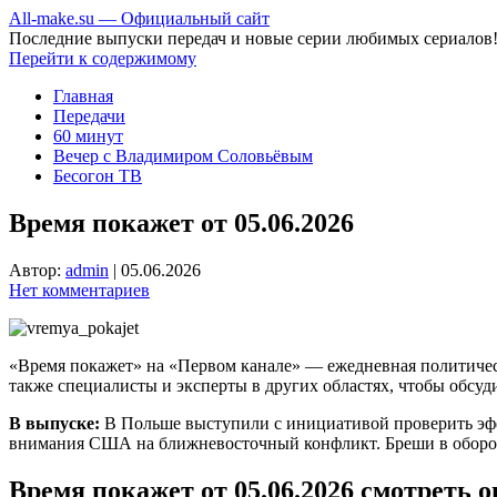
All-make.su — Официальный сайт
Последние выпуски передач и новые серии любимых сериалов
Перейти к содержимому
Главная
Передачи
60 минут
Вечер с Владимиром Соловьёвым
Бесогон ТВ
Время покажет от 05.06.2026
Автор:
admin
|
05.06.2026
Нет комментариев
«Время покажет» на «Первом канале» — ежедневная политичес
также специалисты и эксперты в других областях, чтобы обсуд
В выпуске:
В Польше выступили с инициативой проверить эфф
внимания США на ближневосточный конфликт. Бреши в оборон
Время покажет от 05.06.2026 смотреть 