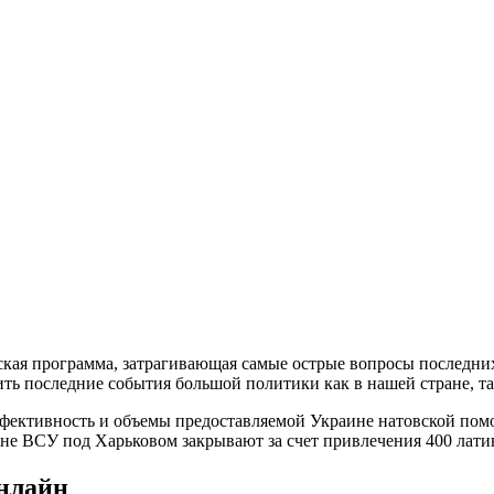
!
кая программа, затрагивающая самые острые вопросы последних
ить последние события большой политики как в нашей стране, та
ективность и объемы предоставляемой Украине натовской помощ
е ВСУ под Харьковом закрывают за счет привлечения 400 лати
онлайн