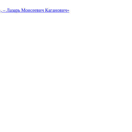
, – Лазарь Моисеевич Каганович»