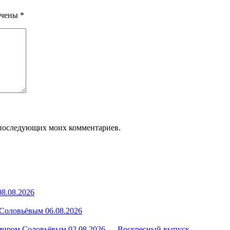
ечены
*
ля последующих моих комментариев.
8.08.2026
Соловьёвым 06.08.2026
миром Соловьёвым 02.08.2026 — Воскресный выпуск