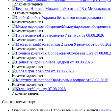
127 комментариев
Бесогон ТВ с Михалковым 
29 комментариев
Совбез: Украина без мостов новая реальность 
Комментариев нет
Международное обозрение с
Комментариев нет
Игра вслепую 7 выпуск от 08.08.2026
Комментариев нет
Мастер игры 2 сезон 9 выпуск от 08.08.20
Комментариев нет
Соловьев Live от 08.08
Комментариев нет
Привет Ąñдpей от 08.08.2026
Комментариев нет
Своя игра от 08.08.2026
Комментариев нет
Квартирный вопрос от 08.08.2026
Комментариев нет
60 ṃинẏƫ 07.08.2026
7 комментариев
Свежие комментарии
Обычный россиянин - Строителев Денис
к записи
Вечер 