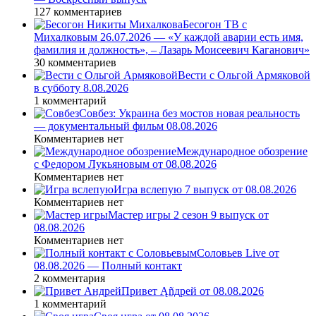
127 комментариев
Бесогон ТВ с
Михалковым 26.07.2026 — «У каждой аварии есть имя,
фамилия и должность», – Лазарь Моисеевич Каганович»
30 комментариев
Вести с Ольгой Армяковой
в субботу 8.08.2026
1 комментарий
Совбез: Украина без мостов новая реальность
— документальный фильм 08.08.2026
Комментариев нет
Международное обозрение
с Федором Лукьяновым от 08.08.2026
Комментариев нет
Игра вслепую 7 выпуск от 08.08.2026
Комментариев нет
Мастер игры 2 сезон 9 выпуск от
08.08.2026
Комментариев нет
Соловьев Live от
08.08.2026 — Полный контакт
2 комментария
Привет Ąñдpей от 08.08.2026
1 комментарий