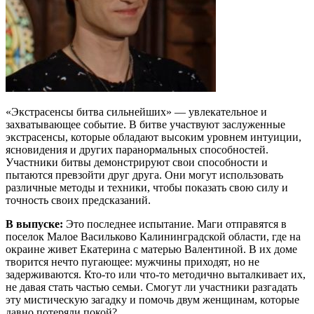
«Экстрасенсы битва сильнейших» — увлекательное и
захватывающее событие. В битве участвуют заслуженные
экстрасенсы, которые обладают высоким уровнем интуиции,
ясновидения и других паранормальных способностей.
Участники битвы демонстрируют свои способности и
пытаются превзойти друг друга. Они могут использовать
различные методы и техники, чтобы показать свою силу и
точность своих предсказаний.
В выпуске:
Это последнее испытание. Маги отправятся в
поселок Малое Васильково Калининградской области, где на
окраине живет Екатерина с матерью Валентиной. В их доме
творится нечто пугающее: мужчины приходят, но не
задерживаются. Кто-то или что-то методично выталкивает их,
не давая стать частью семьи. Смогут ли участники разгадать
эту мистическую загадку и помочь двум женщинам, которые
давно потеряли покой?