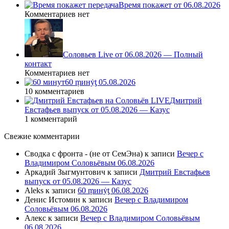
Время покажет от 06.08.2026
Комментариев нет
Соловьев Live от 06.08.2026 — Полный
контакт
Комментариев нет
60 ṃинẏƫ 05.08.2026
10 комментариев
Дмитрий
Евстафьев выпуск от 05.08.2026 — Казус
1 комментарий
Свежие комментарии
Сводка с фронта - (не от СемЭна)
к записи
Вечер с
Владимиром Соловьёвым 06.08.2026
Аркадий Зыгмунтович
к записи
Дмитрий Евстафьев
выпуск от 05.08.2026 — Казус
Aleks
к записи
60 ṃинẏƫ 06.08.2026
Денис Истомин
к записи
Вечер с Владимиром
Соловьёвым 06.08.2026
Алекс
к записи
Вечер с Владимиром Соловьёвым
06.08.2026