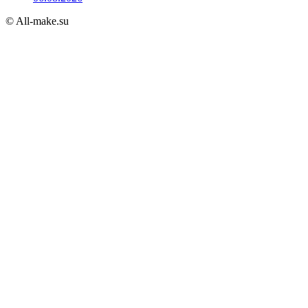
© All-make.su