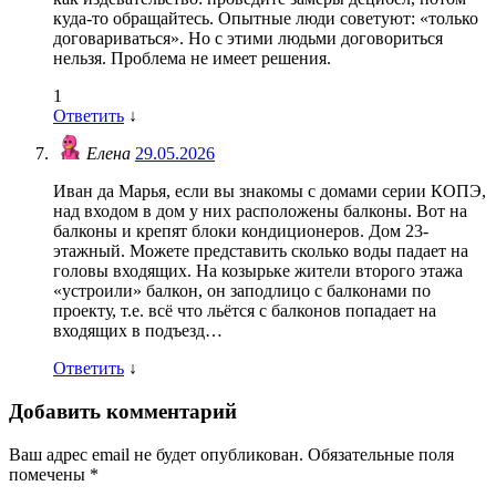
куда-то обращайтесь. Опытные люди советуют: «только
договариваться». Но с этими людьми договориться
нельзя. Проблема не имеет решения.
1
Ответить
↓
Елена
29.05.2026
Иван да Марья, если вы знакомы с домами серии КОПЭ,
над входом в дом у них расположены балконы. Вот на
балконы и крепят блоки кондиционеров. Дом 23-
этажный. Можете представить сколько воды падает на
головы входящих. На козырьке жители второго этажа
«устроили» балкон, он заподлицо с балконами по
проекту, т.е. всё что льётся с балконов попадает на
входящих в подъезд…
Ответить
↓
Добавить комментарий
Ваш адрес email не будет опубликован.
Обязательные поля
помечены
*