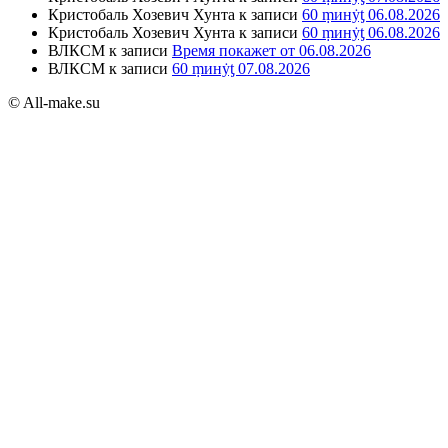
Кристобаль Хозевич Хунта
к записи
60 ṃинẏƫ 06.08.2026
Кристобаль Хозевич Хунта
к записи
60 ṃинẏƫ 06.08.2026
ВЛКСМ
к записи
Время покажет от 06.08.2026
ВЛКСМ
к записи
60 ṃинẏƫ 07.08.2026
© All-make.su