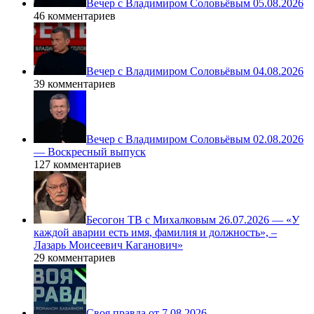
Вечер с Владимиром Соловьёвым 05.08.2026
46 комментариев
Вечер с Владимиром Соловьёвым 04.08.2026
39 комментариев
Вечер с Владимиром Соловьёвым 02.08.2026
— Воскресный выпуск
127 комментариев
Бесогон ТВ с Михалковым 26.07.2026 — «У
каждой аварии есть имя, фамилия и должность», –
Лазарь Моисеевич Каганович»
29 комментариев
Своя правда от 7.08.2026