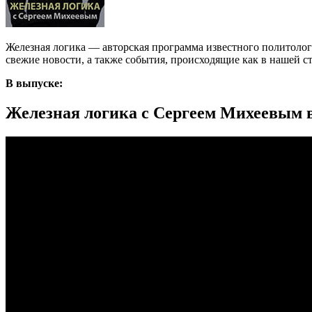
Железная логика — авторская программа известного политоло
свежие новости, а также события, происходящие как в нашей стр
В выпуске:
Железная логика с Сергеем Михеевым в