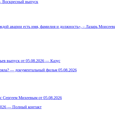
— Воскресный выпуск
ждой аварии есть имя, фамилия и должность», – Лазарь Моисее
ев выпуск от 05.08.2026 — Казус
ряла? — документальный фильм 05.08.2026
 с Сергеем Михеевым от 05.08.2026
.2026 — Полный контакт