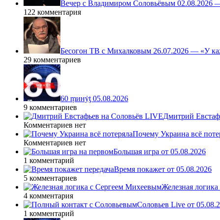
Вечер с Владимиром Соловьёвым 02.08.2026 
122 комментария
Бесогон ТВ с Михалковым 26.07.2026 — «У ка
29 комментариев
60 ṃинẏƫ 05.08.2026
9 комментариев
Дмитрий Евстафь
Комментариев нет
Почему Украина всё поте
Комментариев нет
Большая игра от 05.08.2026
1 комментарий
Время покажет от 05.08.2026
5 комментариев
Железная логика
4 комментария
Соловьев Live от 05.08
1 комментарий