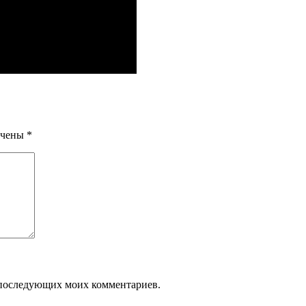
ечены
*
ля последующих моих комментариев.