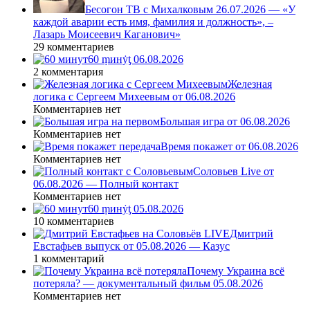
Бесогон ТВ с Михалковым 26.07.2026 — «У
каждой аварии есть имя, фамилия и должность», –
Лазарь Моисеевич Каганович»
29 комментариев
60 ṃинẏƫ 06.08.2026
2 комментария
Железная
логика с Сергеем Михеевым от 06.08.2026
Комментариев нет
Большая игра от 06.08.2026
Комментариев нет
Время покажет от 06.08.2026
Комментариев нет
Соловьев Live от
06.08.2026 — Полный контакт
Комментариев нет
60 ṃинẏƫ 05.08.2026
10 комментариев
Дмитрий
Евстафьев выпуск от 05.08.2026 — Казус
1 комментарий
Почему Украина всё
потеряла? — документальный фильм 05.08.2026
Комментариев нет