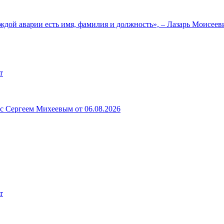
ждой аварии есть имя, фамилия и должность», – Лазарь Моисее
т
 с Сергеем Михеевым от 06.08.2026
т