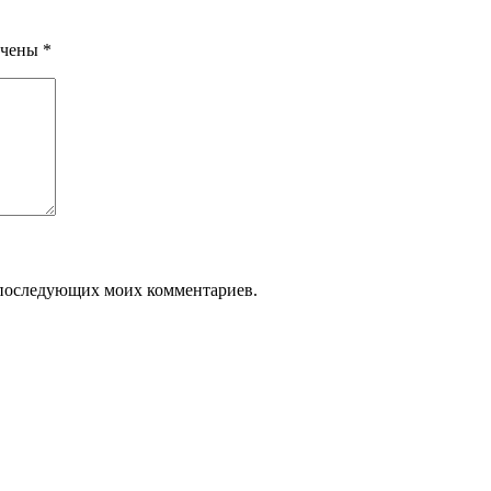
ечены
*
ля последующих моих комментариев.