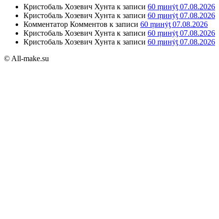
Кристобаль Хозевич Хунта
к записи
60 ṃинẏƫ 07.08.2026
Кристобаль Хозевич Хунта
к записи
60 ṃинẏƫ 07.08.2026
Комментатор Комментов
к записи
60 ṃинẏƫ 07.08.2026
Кристобаль Хозевич Хунта
к записи
60 ṃинẏƫ 07.08.2026
Кристобаль Хозевич Хунта
к записи
60 ṃинẏƫ 07.08.2026
© All-make.su