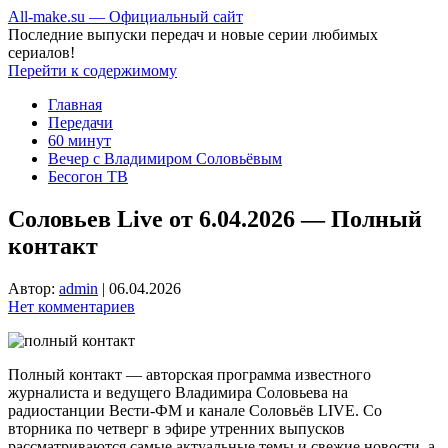
All-make.su — Официальный сайт
Последние выпуски передач и новые серии любимых
сериалов!
Перейти к содержимому
Главная
Передачи
60 минут
Вечер с Владимиром Соловьёвым
Бесогон ТВ
Соловьев Live от 6.04.2026 — Полный
контакт
Автор:
admin
|
06.04.2026
Нет комментариев
Полный контакт — авторская программа известного
журналиста и ведущего Владимира Соловьева на
радиостанции Вести-ФМ и канале Соловьёв LIVE. Со
вторника по четверг в эфире утренних выпусков
рассматриваются самые актуальные темы и свежие новости, а