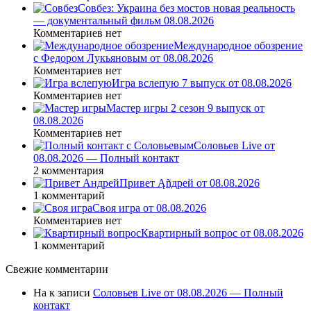
Совбез: Украина без мостов новая реальность
— документальный фильм 08.08.2026
Комментариев нет
Международное обозрение
с Федором Лукьяновым от 08.08.2026
Комментариев нет
Игра вслепую 7 выпуск от 08.08.2026
Комментариев нет
Мастер игры 2 сезон 9 выпуск от
08.08.2026
Комментариев нет
Соловьев Live от
08.08.2026 — Полный контакт
2 комментария
Привет Ąñдpей от 08.08.2026
1 комментарий
Своя игра от 08.08.2026
Комментариев нет
Квартирный вопрос от 08.08.2026
1 комментарий
Свежие комментарии
На
к записи
Соловьев Live от 08.08.2026 — Полный
контакт