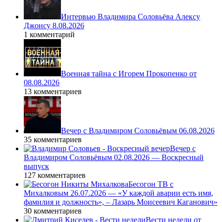
Интервью Владимира Соловьёва Алексу
Джонсу 8.08.2026
1 комментарий
Военная тайна с Игорем Прокопенко от
08.08.2026
13 комментариев
Вечер с Владимиром Соловьёвым 06.08.2026
35 комментариев
Вечер с
Владимиром Соловьёвым 02.08.2026 — Воскресный
выпуск
127 комментариев
Бесогон ТВ с
Михалковым 26.07.2026 — «У каждой аварии есть имя,
фамилия и должность», – Лазарь Моисеевич Каганович»
30 комментариев
Вести недели от