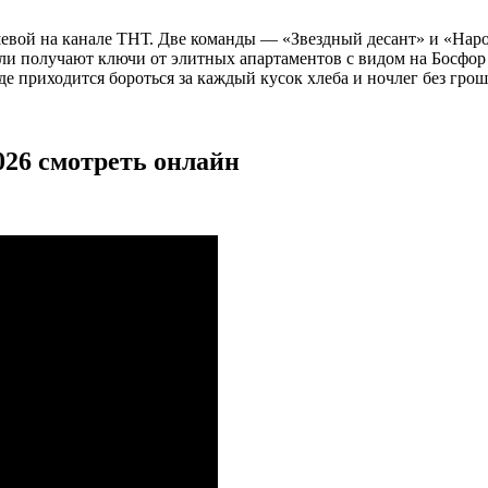
вой на канале ТНТ. Две команды — «Звездный десант» и «Наро
ели получают ключи от элитных апартаментов с видом на Босфо
е приходится бороться за каждый кусок хлеба и ночлег без грош
026 смотреть онлайн