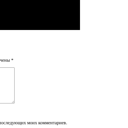
ечены
*
ля последующих моих комментариев.