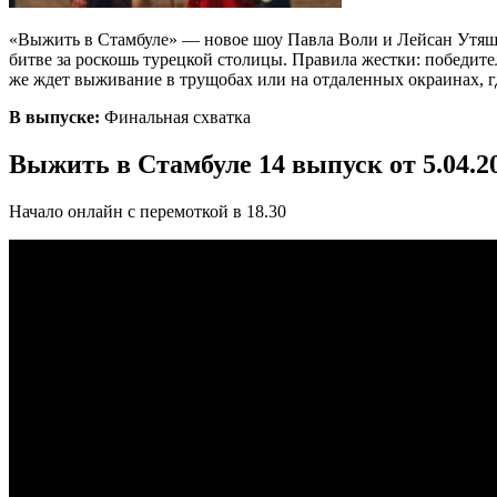
«Выжить в Стамбуле» — новое шоу Павла Воли и Лейсан Утяше
битве за роскошь турецкой столицы. Правила жестки: победит
же ждет выживание в трущобах или на отдаленных окраинах, гд
В выпуске:
Финальная схватка
Выжить в Стамбуле 14 выпуск от 5.04.2
Начало онлайн с перемоткой в 18.30