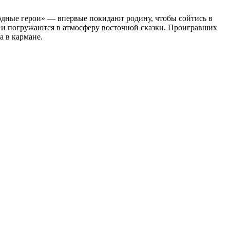
дные герои» — впервые покидают родину, чтобы сойтись в
р и погружаются в атмосферу восточной сказки. Проигравших
а в кармане.