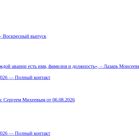
— Воскресный выпуск
ждой аварии есть имя, фамилия и должность», – Лазарь Моисее
.2026 — Полный контакт
 с Сергеем Михеевым от 06.08.2026
.2026 — Полный контакт