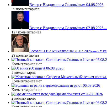
Вечер с Владимиром Соловьёвым 04.08.2026
39 комментариев
Вечер с Владимиром Соловьёвым 02.08.2026 
127 комментариев
Бесогон ТВ с Михалковым 26.07.2026 — «У ка
29 комментариев
Соловьев Live от 07.08
Комментариев нет
60 ṃинẏƫ 06.08.2026
2 комментария
Железная логика
Комментариев нет
Большая игра от 06.08.2026
Комментариев нет
Время покажет от 06.08.2026
2 комментария
Соловьев Live от 06.08
Комментариев нет