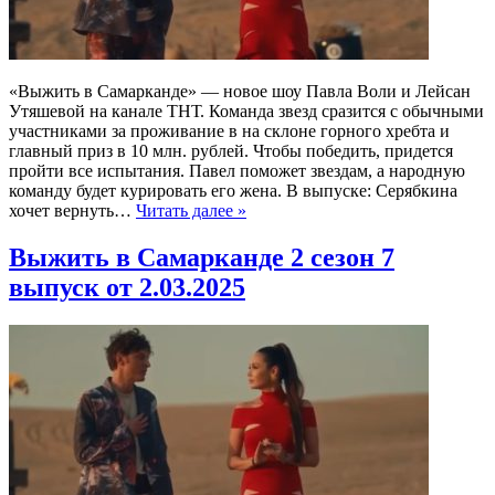
«Выжить в Самарканде» — новое шоу Павла Воли и Лейсан
Утяшевой на канале ТНТ. Команда звезд сразится с обычными
участниками за проживание в на склоне горного хребта и
главный приз в 10 млн. рублей. Чтобы победить, придется
пройти все испытания. Павел поможет звездам, а народную
команду будет курировать его жена. В выпуске: Серябкина
хочет вернуть…
Читать далее »
Выжить в Самарканде 2 сезон 7
выпуск от 2.03.2025