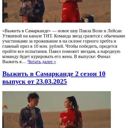
«Выжить в Самарканде» — новое шоу Павла Воли и Лейсан
Утяшевой на канале ТНТ. Команда звезд сразится с обычными
участниками за проживание в на склоне горного хребта и
главный приз в 10 млн. рублей. Чтобы победить, придется
пройти все испытания. Павел поможет звездам, а народную
команду будет курировать его жена. В выпуске: Финал
Выжить в…
Читать далее »
Выжить в Самарканде 2 сезон 10
выпуск от 23.03.2025