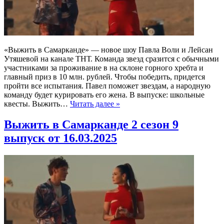
«Выжить в Самарканде» — новое шоу Павла Воли и Лейсан
Утяшевой на канале ТНТ. Команда звезд сразится с обычными
участниками за проживание в на склоне горного хребта и
главный приз в 10 млн. рублей. Чтобы победить, придется
пройти все испытания. Павел поможет звездам, а народную
команду будет курировать его жена. В выпуске: школьные
квесты. Выжить…
Читать далее »
Выжить в Самарканде 2 сезон 9
выпуск от 16.03.2025