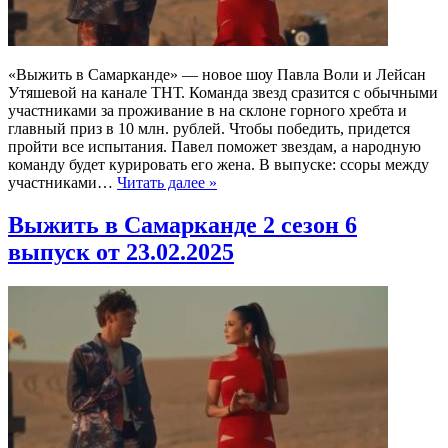
«Выжить в Самарканде» — новое шоу Павла Воли и Лейсан
Утяшевой на канале ТНТ. Команда звезд сразится с обычными
участниками за проживание в на склоне горного хребта и
главный приз в 10 млн. рублей. Чтобы победить, придется
пройти все испытания. Павел поможет звездам, а народную
команду будет курировать его жена. В выпуске: ссоры между
участниками…
Читать далее »
Выжить в Самарканде 2 сезон 6
выпуск от 23.02.2025