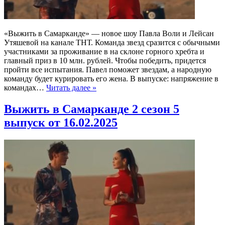
«Выжить в Самарканде» — новое шоу Павла Воли и Лейсан
Утяшевой на канале ТНТ. Команда звезд сразится с обычными
участниками за проживание в на склоне горного хребта и
главный приз в 10 млн. рублей. Чтобы победить, придется
пройти все испытания. Павел поможет звездам, а народную
команду будет курировать его жена. В выпуске: напряжение в
командах…
Читать далее »
Выжить в Самарканде 2 сезон 5
выпуск от 16.02.2025