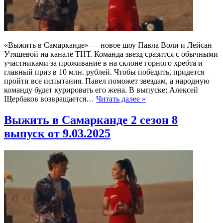
«Выжить в Самарканде» — новое шоу Павла Воли и Лейсан
Утяшевой на канале ТНТ. Команда звезд сразится с обычными
участниками за проживание в на склоне горного хребта и
главный приз в 10 млн. рублей. Чтобы победить, придется
пройти все испытания. Павел поможет звездам, а народную
команду будет курировать его жена. В выпуске: Алексей
Щербаков возвращается…
Читать далее »
Выжить в Самарканде 2 сезон 8
выпуск от 9.03.2025