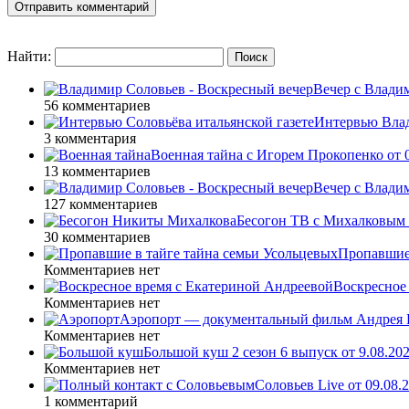
Найти:
Вечер с Влади
56 комментариев
Интервью Влад
3 комментария
Военная тайна с Игорем Прокопенко от 0
13 комментариев
Вечер с Влади
127 комментариев
Бесогон ТВ с Михалковым 
30 комментариев
Пропавшие 
Комментариев нет
Воскресное 
Комментариев нет
Аэропорт — документальный фильм Андрея К
Комментариев нет
Большой куш 2 сезон 6 выпуск от 9.08.20
Комментариев нет
Соловьев Live от 09.08
1 комментарий