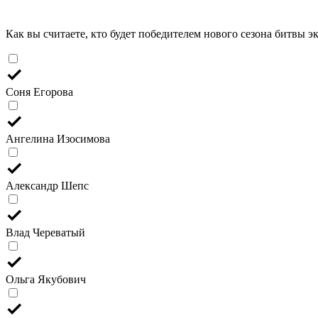
Как вы считаете, кто будет победителем нового сезона битвы э
Соня Егорова
Ангелина Изосимова
Александр Шепс
Влад Череватый
Ольга Якубович