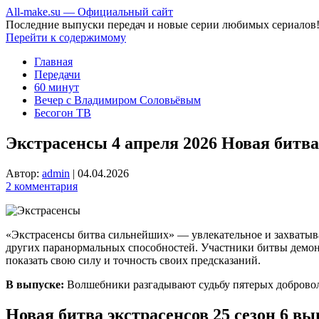
All-make.su — Официальный сайт
Последние выпуски передач и новые серии любимых сериалов
Перейти к содержимому
Главная
Передачи
60 минут
Вечер с Владимиром Соловьёвым
Бесогон ТВ
Экстрасенсы 4 апреля 2026 Новая битва
Автор:
admin
|
04.04.2026
2 комментария
«Экстрасенсы битва сильнейших» — увлекательное и захватыв
других паранормальных способностей. Участники битвы демонс
показать свою силу и точность своих предсказаний.
В выпуске:
Волшебники разгадывают судьбу пятерых доброво
Новая битва экстрасенсов 25 сезон 6 вы