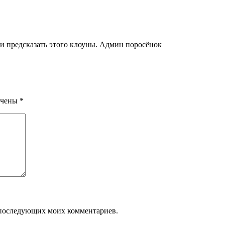
 и предсказать этого клоуны. Админ поросёнок
ечены
*
ля последующих моих комментариев.