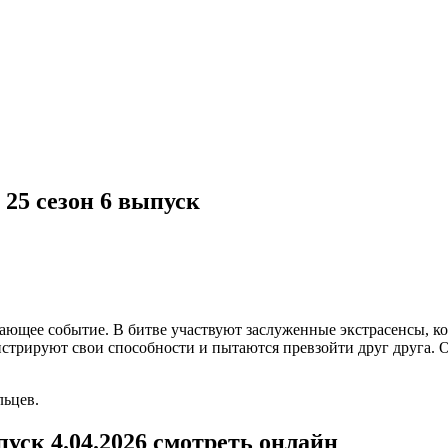
!
 25 сезон 6 выпуск
ающее событие. В битве участвуют заслуженные экстрасенсы, к
трируют свои способности и пытаются превзойти друг друга. О
льцев.
пуск 4.04.2026 смотреть онлайн