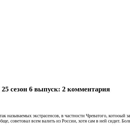
 25 сезон 6 выпуск
: 2 комментария
ак называемых экстрасенсов, в частности Чреватого, котооый за
ще, советовал всем валить из России, хотя сам в ней сидит. Бол