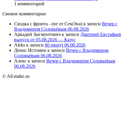
1 комментарий
Свежие комментарии
Сводка с фронта - (не от СемЭна)
к записи
Вечер с
Владимиром Соловьёвым 06.08.2026
Аркадий Зыгмунтович
к записи
Дмитрий Евстафьев
выпуск от 05.08.2026 — Казус
Aleks
к записи
60 ṃинẏƫ 06.08.2026
Денис Истомин
к записи
Вечер с Владимиром
Соловьёвым 06.08.2026
Алекс
к записи
Вечер с Владимиром Соловьёвым
06.08.2026
© All-make.su