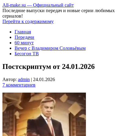
All-make.su — Официальный сайт
Последние выпуски передач и новые серии любимых
сериалов!
Перейти к содержимому
Главная
Передачи
60 минут
Вечер с Владимиром Соловьёвым
Бесогон ТВ
Постскриптум от 24.01.2026
Автор:
admin
|
24.01.2026
7 комментариев