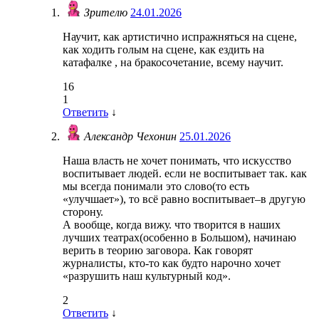
Зрителю
24.01.2026
Научит, как артистично испражняться на сцене,
как ходить голым на сцене, как ездить на
катафалке , на бракосочетание, всему научит.
16
1
Ответить
↓
Александр Чехонин
25.01.2026
Наша власть не хочет понимать, что искусство
воспитывает людей. если не воспитывает так. как
мы всегда понимали это слово(то есть
«улучшает»), то всё равно воспитывает–в другую
сторону.
А вообще, когда вижу. что творится в наших
лучших театрах(особенно в Большом), начинаю
верить в теорию заговора. Как говорят
журналисты, кто-то как будто нарочно хочет
«разрушить наш культурный код».
2
Ответить
↓