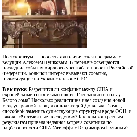
Постскриптум — новостная аналитическая программа с
ведущим Алексеем Пушковым. В передаче освещаются
последние события мирового масштаба и новости Российской
Федерации. Большой интерес вызывают события,
происходящие на Украине и в зоне СВО.
В выпуске:
Разрешится ли конфликт между США и
европейскими союзниками вокруг Гренландии в пользу
Белого дома? Насколько реалистична идея создания новой
международной площадки под эгидой Дональда Трампа,
способной заменить существующие структуры вроде ООН, и
каковы её возможные последствия? К каким конкретным
результатам привела недавняя встреча советника по
нацбезопасности США Уиткоффа с Владимиром Путиным?