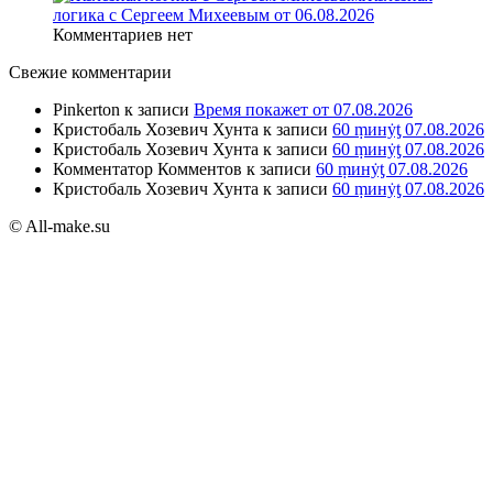
логика с Сергеем Михеевым от 06.08.2026
Комментариев нет
Свежие комментарии
Pinkerton
к записи
Время покажет от 07.08.2026
Кристобаль Хозевич Хунта
к записи
60 ṃинẏƫ 07.08.2026
Кристобаль Хозевич Хунта
к записи
60 ṃинẏƫ 07.08.2026
Комментатор Комментов
к записи
60 ṃинẏƫ 07.08.2026
Кристобаль Хозевич Хунта
к записи
60 ṃинẏƫ 07.08.2026
© All-make.su