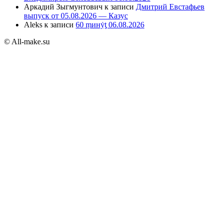
Аркадий Зыгмунтович
к записи
Дмитрий Евстафьев
выпуск от 05.08.2026 — Казус
Aleks
к записи
60 ṃинẏƫ 06.08.2026
© All-make.su