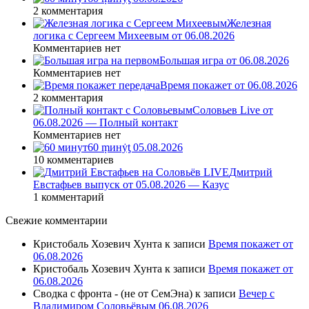
2 комментария
Железная
логика с Сергеем Михеевым от 06.08.2026
Комментариев нет
Большая игра от 06.08.2026
Комментариев нет
Время покажет от 06.08.2026
2 комментария
Соловьев Live от
06.08.2026 — Полный контакт
Комментариев нет
60 ṃинẏƫ 05.08.2026
10 комментариев
Дмитрий
Евстафьев выпуск от 05.08.2026 — Казус
1 комментарий
Свежие комментарии
Кристобаль Хозевич Хунта
к записи
Время покажет от
06.08.2026
Кристобаль Хозевич Хунта
к записи
Время покажет от
06.08.2026
Сводка с фронта - (не от СемЭна)
к записи
Вечер с
Владимиром Соловьёвым 06.08.2026