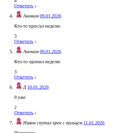
4
Ответить
↓
Аноним
09.01.2026
Кто-то прос/ал неделю
3
Ответить
↓
Аноним
09.01.2026
Кто-то пропил неделю
3
Ответить
↓
Д
10.01.2026
9 уже
2
Ответить
↓
Никон спутал хрен с пальцем
11.01.2026
Никокоша,