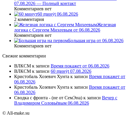
07.08.2026 — Полный контакт
Комментариев нет
60 ṃинẏƫ 06.08.2026
2 комментария
Железная
логика с Сергеем Михеевым от 06.08.2026
Комментариев нет
Большая игра от 06.08.2026
Комментариев нет
Свежие комментарии
ВЛКСМ
к записи
Время покажет от 06.08.2026
ВЛКСМ
к записи
60 ṃинẏƫ 07.08.2026
Кристобаль Хозевич Хунта
к записи
Время покажет от
06.08.2026
Кристобаль Хозевич Хунта
к записи
Время покажет от
06.08.2026
Сводка с фронта - (не от СемЭна)
к записи
Вечер с
Владимиром Соловьёвым 06.08.2026
© All-make.su