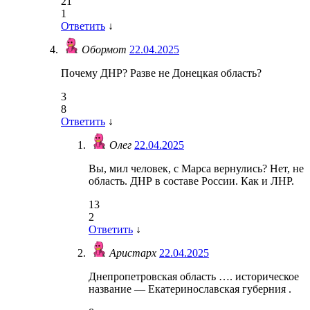
21
1
Ответить
↓
Обормот
22.04.2025
Почему ДНР? Разве не Донецкая область?
3
8
Ответить
↓
Олег
22.04.2025
Вы, мил человек, с Марса вернулись? Нет, не
область. ДНР в составе России. Как и ЛНР.
13
2
Ответить
↓
Аристарх
22.04.2025
Днепропетровская область …. историческое
название — Екатеринославская губерния .