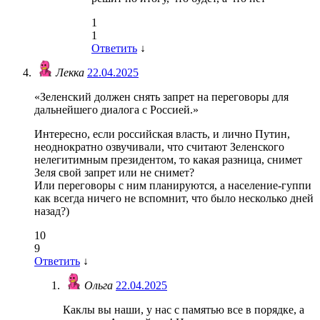
1
1
Ответить
↓
Лекка
22.04.2025
«Зеленский должен снять запрет на переговоры для
дальнейшего диалога с Россией.»
Интересно, если российская власть, и лично Путин,
неоднократно озвучивали, что считают Зеленского
нелегитимным президентом, то какая разница, снимет
Зеля свой запрет или не снимет?
Или переговоры с ним планируются, а население-гуппи
как всегда ничего не вспомнит, что было несколько дней
назад?)
10
9
Ответить
↓
Ольга
22.04.2025
Каклы вы наши, у нас с памятью все в порядке, а