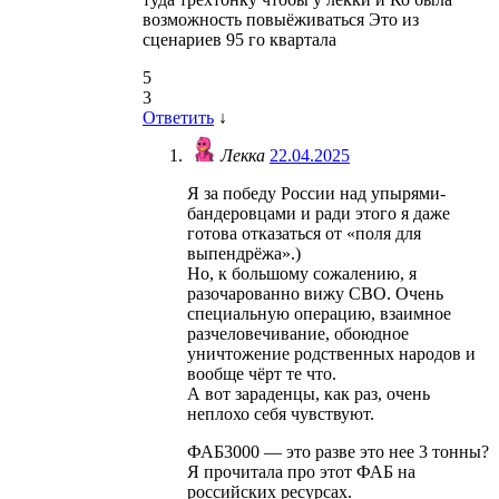
возможность повыёживаться Это из
сценариев 95 го квартала
5
3
Ответить
↓
Лекка
22.04.2025
Я за победу России над упырями-
бандеровцами и ради этого я даже
готова отказаться от «поля для
выпендрёжа».)
Но, к большому сожалению, я
разочарованно вижу СВО. Очень
специальную операцию, взаимное
разчеловечивание, обоюдное
уничтожение родственных народов и
вообще чёрт те что.
А вот зараденцы, как раз, очень
неплохо себя чувствуют.
ФАБ3000 — это разве это нее 3 тонны?
Я прочитала про этот ФАБ на
российских ресурсах.