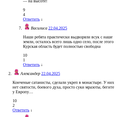
— на высоте!
9
4
Ответить
↓
Василиса
22.04.2025
Наши ребята практически выдворяли всук с наше
земли, осталось всего лишь одно село, после этого
Курская область будет полностью свободна
10
1
Ответить
↓
Александер
22.04.2025
Конченые сатанисты, сделали укреп в монастыре. У них
нет святости, боевого духа, просто суки мразоты, бегите
у Европу…
10
2
Ответить
↓