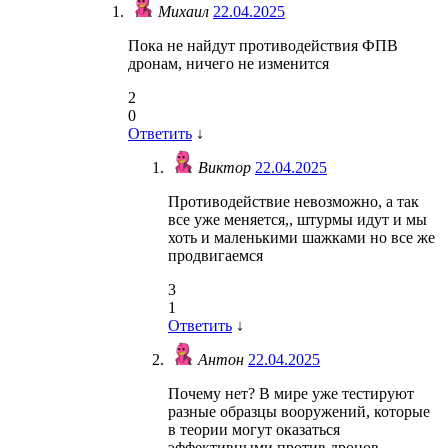
Михаил
22.04.2025
Пока не найдут противодействия ФПВ
дронам, ничего не изменится
2
0
Ответить
↓
Виктор
22.04.2025
Противодействие невозможно, а так
все уже меняется,, штурмы идут и мы
хоть и маленькими шажками но все же
продвигаемся
3
1
Ответить
↓
Антон
22.04.2025
Почему нет? В мире уже тестируют
разные образцы вооружений, которые
в теории могут оказаться
эффективными против дронов.