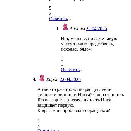
5
2
Ответить
↓
Аноним
22.04.2025
Нет, меньше, но даже такую
массу трудно представить,
находясь рядом
1
1
Ответить
↓
Харон
22.04.2025
А где это расстройство расщепление
личности личности Ингга? Одна сущность
Лекка гадит, а другая личность Инга
защищает первую.
К врачам не пробовали обращаться?
4
3
Ответить
↓