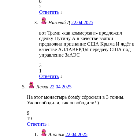
8
2
Ответить
↓
Николай Д
22.04.2025
вот Трамп -как коммерсант- предложил
сделку Путину А в качестве взятки
предложил признание США Крыма И ждёт в
качестве АЛЛАВЕРДЫ передачу США под
управление ЗаАЭС
3
1
Ответить
↓
Лекка
22.04.2025
На этот монастырь бомбу сбросили в 3 тонны.
Уж освободили, так освободили! )
9
19
Ответить
↓
Аноним
22.04.2025