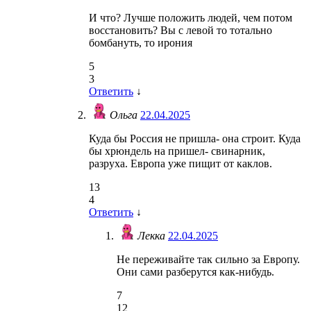
И что? Лучше положить людей, чем потом
восстановить? Вы с левой то тотально
бомбануть, то ирония
5
3
Ответить
↓
Ольга
22.04.2025
Куда бы Россия не пришла- она строит. Куда
бы хрюндель на пришел- свинарник,
разруха. Европа уже пищит от каклов.
13
4
Ответить
↓
Лекка
22.04.2025
Не переживайте так сильно за Европу.
Они сами разберутся как-нибудь.
7
12