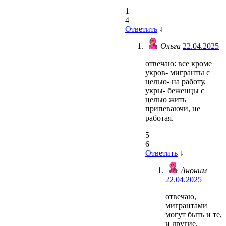
1
4
Ответить
↓
Ольга
22.04.2025
отвечаю: все кроме
укров- мигранты с
целью- на работу,
укры- беженцы с
целью жить
припеваючи, не
работая.
5
6
Ответить
↓
Аноним
22.04.2025
отвечаю,
мигрантами
могут быть и те,
и другие.