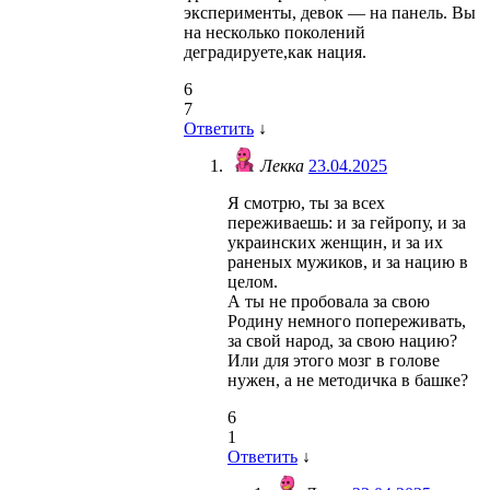
эксперименты, девок — на панель. Вы
на несколько поколений
деградируете,как нация.
6
7
Ответить
↓
Лекка
23.04.2025
Я смотрю, ты за всех
переживаешь: и за гейропу, и за
украинских женщин, и за их
раненых мужиков, и за нацию в
целом.
А ты не пробовала за свою
Родину немного попереживать,
за свой народ, за свою нацию?
Или для этого мозг в голове
нужен, а не методичка в башке?
6
1
Ответить
↓