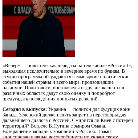
«Вечер» — политическая передача на телеканале «Россия 1»,
выходящая исключительно в вечернее время по будням. В
студии программы обсуждаются самые яркие политические
события нашей страны и всего мира, произошедшие
накануне. Политологи, востоковеды и другие эксперты в
различных областях дадут свою оценку и попробуют
предугадать последствия принятых решений.
Сегодня в выпуске:
Украина — полигон для будущих войн
Запада. Зеленский должен снять запрет на переговоры для
дальнейшего диалога с Россией. Смирится ли Киев с потерей
территорий? Встреча В.Путина с эмиром Омана.
Возвращение западных компаний в Россию. Трамп
анонсирован важные договорённости по украинскому