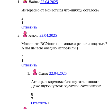
Вадим
22.04.2025
Интересно от монастыря что-нибудь осталось?
2
1
Ответить
↓
Лекка
22.04.2025
Может эти ВСУшники в монахи решили податься?
А вы им всю обедню испортили.)
4
11
Ответить
↓
Ольга
22.04.2025
Аглицкая кормовая база шутить изволит.
Даже шутки у тебя, чубатый, сатанинские.
8
7
Ответить
↓