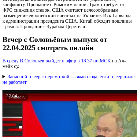
конфликту. Прощание с Римским папой. Трамп требует от
ФРС снижения ставок. США считают целесообразным
размещение европейский военных на Украине. Иск Гарварда
к администрации президента США. Китай обходит пошлины
Трампа. Прощание с Зурабом Церетели.
Вечер с Соловьёвым выпуск от
22.04.2025 смотреть онлайн
В среду В.Соловьев выйдет в эфир в 18.37 по МСК
на Ал-
мейк су.
Запасной плеер с перемоткой — жми сюда, если плеер ниже
не работает