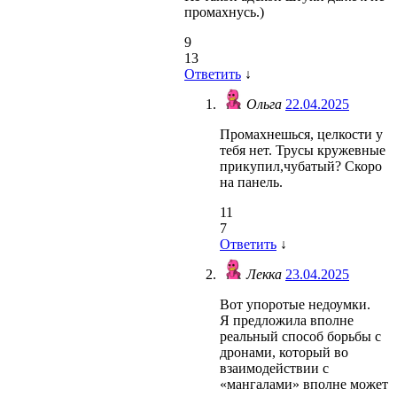
промахнусь.)
9
13
Ответить
↓
Ольга
22.04.2025
Промахнешься, целкости у
тебя нет. Трусы кружевные
прикупил,чубатый? Скоро
на панель.
11
7
Ответить
↓
Лекка
23.04.2025
Вот упоротые недоумки.
Я предложила вполне
реальный способ борьбы с
дронами, который во
взаимодействии с
«мангалами» вполне может