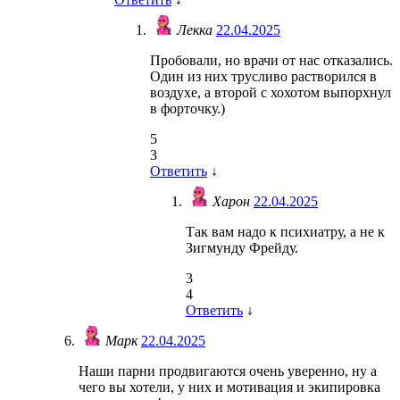
Лекка
22.04.2025
Пробовали, но врачи от нас отказались.
Один из них трусливо растворился в
воздухе, а второй с хохотом выпорхнул
в форточку.)
5
3
Ответить
↓
Харон
22.04.2025
Так вам надо к психиатру, а не к
Зигмунду Фрейду.
3
4
Ответить
↓
Марк
22.04.2025
Наши парни продвигаются очень уверенно, ну а
чего вы хотели, у них и мотивация и экипировка