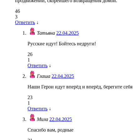
продвижении, скорейшего возвращения домой.
46
3
Ответить
↓
Татьяна
22.04.2025
Русские идут! Бойтесь недруги!
26
1
Ответить
↓
Глаша
22.04.2025
Наши Герои идут вперёд и вперёд, берегите себя
23
1
Ответить
↓
Мила
22.04.2025
Спасибо вам, родные