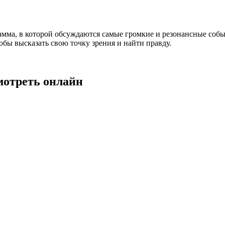
амма, в которой обсуждаются самые громкие и резонансные собы
бы высказать свою точку зрения и найти правду.
мотреть онлайн