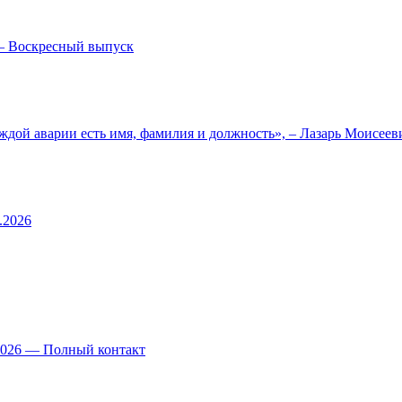
— Воскресный выпуск
ждой аварии есть имя, фамилия и должность», – Лазарь Моисее
.2026
.2026 — Полный контакт