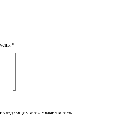
ечены
*
ля последующих моих комментариев.