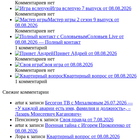
Комментариев нет
Игра вслепую 7 выпуск от 08.08.2026
Комментариев нет
Мастер игры 2 сезон 9 выпуск от
08.08.2026
Комментариев нет
Соловьев Live от
08.08.2026 — Полный контакт
1 комментарий
Привет Ąñдpей от 08.08.2026
Комментариев нет
Своя игра от 08.08.2026
Комментариев нет
Квартирный вопрос от 08.08.2026
1 комментарий
Свежие комментарии
artur
к записи
Бесогон ТВ с Михалковым 26.07.2026 —
«У каждой аварии есть имя, фамилия и должность», –
Лазарь Моисеевич Каганович»
Пенсионер
к записи
Своя правда от 7.08.2026
artur
к записи
Военная тайна с Игорем Прокопенко от
08.08.2026
Лора
к записи
Квартирный вопрос от 08.08.2026