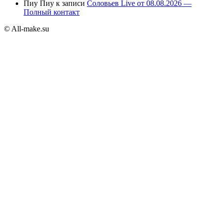
Пиу Пиу
к записи
Соловьев Live от 08.08.2026 —
Полный контакт
© All-make.su