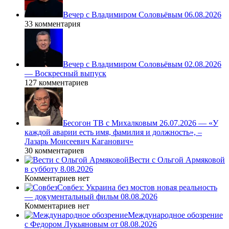
Вечер с Владимиром Соловьёвым 06.08.2026
33 комментария
Вечер с Владимиром Соловьёвым 02.08.2026
— Воскресный выпуск
127 комментариев
Бесогон ТВ с Михалковым 26.07.2026 — «У
каждой аварии есть имя, фамилия и должность», –
Лазарь Моисеевич Каганович»
30 комментариев
Вести с Ольгой Армяковой
в субботу 8.08.2026
Комментариев нет
Совбез: Украина без мостов новая реальность
— документальный фильм 08.08.2026
Комментариев нет
Международное обозрение
с Федором Лукьяновым от 08.08.2026