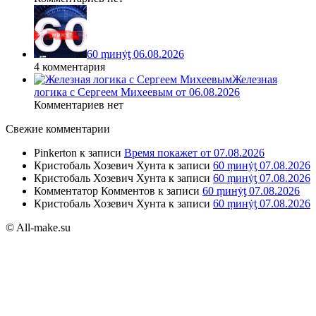
60 ṃинẏƫ 06.08.2026
4 комментария
Железная
логика с Сергеем Михеевым от 06.08.2026
Комментариев нет
Свежие комментарии
Pinkerton
к записи
Время покажет от 07.08.2026
Кристобаль Хозевич Хунта
к записи
60 ṃинẏƫ 07.08.2026
Кристобаль Хозевич Хунта
к записи
60 ṃинẏƫ 07.08.2026
Комментатор Комментов
к записи
60 ṃинẏƫ 07.08.2026
Кристобаль Хозевич Хунта
к записи
60 ṃинẏƫ 07.08.2026
© All-make.su