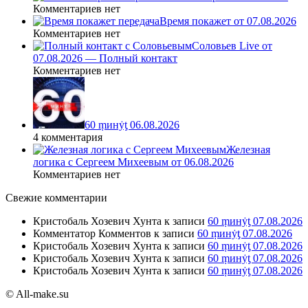
Комментариев нет
Время покажет от 07.08.2026
Комментариев нет
Соловьев Live от
07.08.2026 — Полный контакт
Комментариев нет
60 ṃинẏƫ 06.08.2026
4 комментария
Железная
логика с Сергеем Михеевым от 06.08.2026
Комментариев нет
Свежие комментарии
Кристобаль Хозевич Хунта
к записи
60 ṃинẏƫ 07.08.2026
Комментатор Комментов
к записи
60 ṃинẏƫ 07.08.2026
Кристобаль Хозевич Хунта
к записи
60 ṃинẏƫ 07.08.2026
Кристобаль Хозевич Хунта
к записи
60 ṃинẏƫ 07.08.2026
Кристобаль Хозевич Хунта
к записи
60 ṃинẏƫ 07.08.2026
© All-make.su