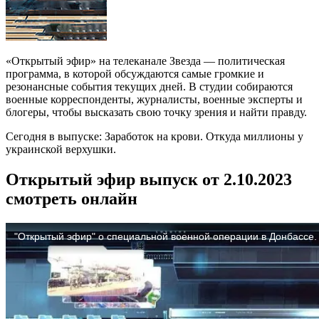
«Открытый эфир» на телеканале Звезда — политическая
программа, в которой обсуждаются самые громкие и
резонансные события текущих дней. В студии собираются
военные корреспонденты, журналисты, военные эксперты и
блогеры, чтобы высказать свою точку зрения и найти правду.
Сегодня в выпуске: Заработок на крови. Откуда миллионы у
украинской верхушки.
Открытый эфир выпуск от 2.10.2023
смотреть онлайн