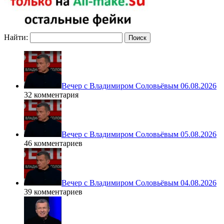
Найти:
Вечер с Владимиром Соловьёвым 06.08.2026
32 комментария
Вечер с Владимиром Соловьёвым 05.08.2026
46 комментариев
Вечер с Владимиром Соловьёвым 04.08.2026
39 комментариев