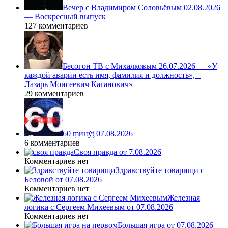
Вечер с Владимиром Соловьёвым 02.08.2026
— Воскресный выпуск
127 комментариев
Бесогон ТВ с Михалковым 26.07.2026 — «У
каждой аварии есть имя, фамилия и должность», –
Лазарь Моисеевич Каганович»
29 комментариев
60 ṃинẏƫ 07.08.2026
6 комментариев
Своя правда от 7.08.2026
Комментариев нет
Здравствуйте товарищи с
Беловой от 07.08.2026
Комментариев нет
Железная
логика с Сергеем Михеевым от 07.08.2026
Комментариев нет
Большая игра от 07.08.2026