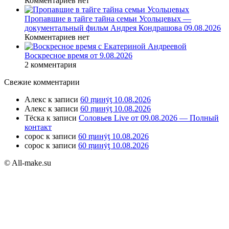
Комментариев нет
Пропавшие в тайге тайна семьи Усольцевых —
документальный фильм Андрея Кондрашова 09.08.2026
Комментариев нет
Воскресное время от 9.08.2026
2 комментария
Свежие комментарии
Алекс
к записи
60 ṃинẏƫ 10.08.2026
Алекс
к записи
60 ṃинẏƫ 10.08.2026
Тёска
к записи
Соловьев Live от 09.08.2026 — Полный
контакт
сорос
к записи
60 ṃинẏƫ 10.08.2026
сорос
к записи
60 ṃинẏƫ 10.08.2026
© All-make.su