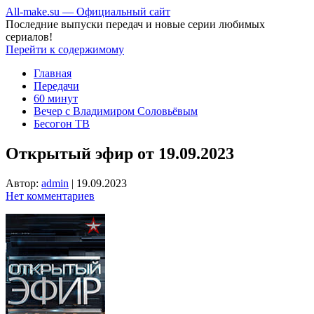
All-make.su — Официальный сайт
Последние выпуски передач и новые серии любимых
сериалов!
Перейти к содержимому
Главная
Передачи
60 минут
Вечер с Владимиром Соловьёвым
Бесогон ТВ
Открытый эфир от 19.09.2023
Автор:
admin
|
19.09.2023
Нет комментариев