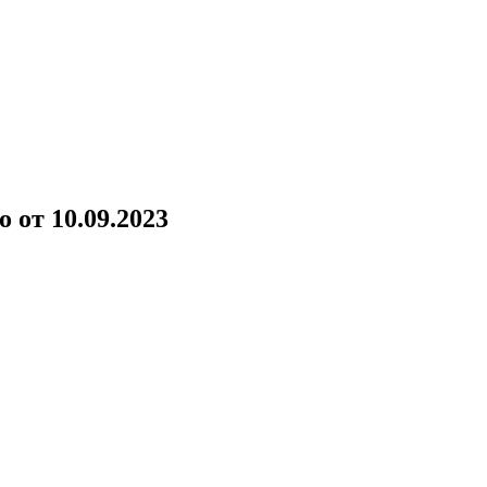
!
 от 10.09.2023