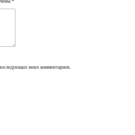
ечены
*
ля последующих моих комментариев.