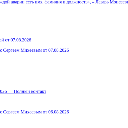
ждой аварии есть имя, фамилия и должность», – Лазарь Моисее
й от 07.08.2026
 с Сергеем Михеевым от 07.08.2026
.2026 — Полный контакт
 с Сергеем Михеевым от 06.08.2026