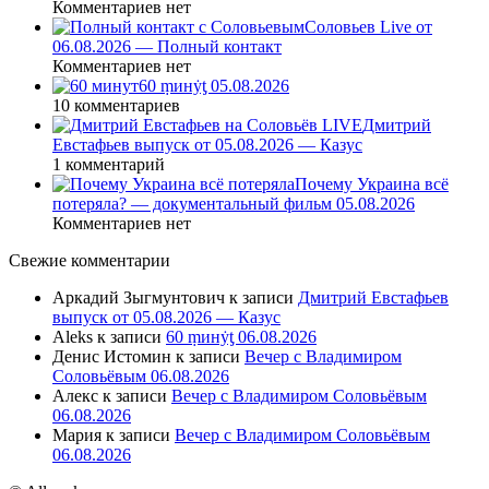
Комментариев нет
Соловьев Live от
06.08.2026 — Полный контакт
Комментариев нет
60 ṃинẏƫ 05.08.2026
10 комментариев
Дмитрий
Евстафьев выпуск от 05.08.2026 — Казус
1 комментарий
Почему Украина всё
потеряла? — документальный фильм 05.08.2026
Комментариев нет
Свежие комментарии
Аркадий Зыгмунтович
к записи
Дмитрий Евстафьев
выпуск от 05.08.2026 — Казус
Aleks
к записи
60 ṃинẏƫ 06.08.2026
Денис Истомин
к записи
Вечер с Владимиром
Соловьёвым 06.08.2026
Алекс
к записи
Вечер с Владимиром Соловьёвым
06.08.2026
Мария
к записи
Вечер с Владимиром Соловьёвым
06.08.2026