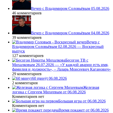
Вечер с Владимиром Соловьёвым 05.08.2026
46 комментариев
Вечер с Владимиром Соловьёвым 04.08.2026
39 комментариев
Вечер с
Владимиром Соловьёвым 02.08.2026 — Воскресный
выпуск
127 комментариев
Бесогон ТВ с
Михалковым 26.07.2026 — «У каждой аварии есть имя,
фамилия и должность», – Лазарь Моисеевич Каганович»
29 комментариев
60 ṃинẏƫ 06.08.2026
2 комментария
Железная
логика с Сергеем Михеевым от 06.08.2026
Комментариев нет
Большая игра от 06.08.2026
Комментариев нет
Время покажет от 06.08.2026