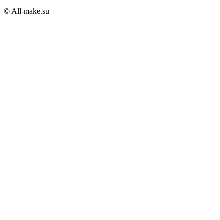
© All-make.su