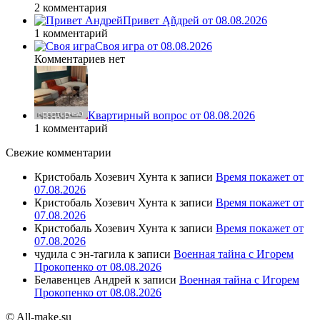
2 комментария
Привет Ąñдpей от 08.08.2026
1 комментарий
Своя игра от 08.08.2026
Комментариев нет
Квартирный вопрос от 08.08.2026
1 комментарий
Свежие комментарии
Кристобаль Хозевич Хунта
к записи
Время покажет от
07.08.2026
Кристобаль Хозевич Хунта
к записи
Время покажет от
07.08.2026
Кристобаль Хозевич Хунта
к записи
Время покажет от
07.08.2026
чудила с эн-тагила
к записи
Военная тайна с Игорем
Прокопенко от 08.08.2026
Белавенцев Андрей
к записи
Военная тайна с Игорем
Прокопенко от 08.08.2026
© All-make.su