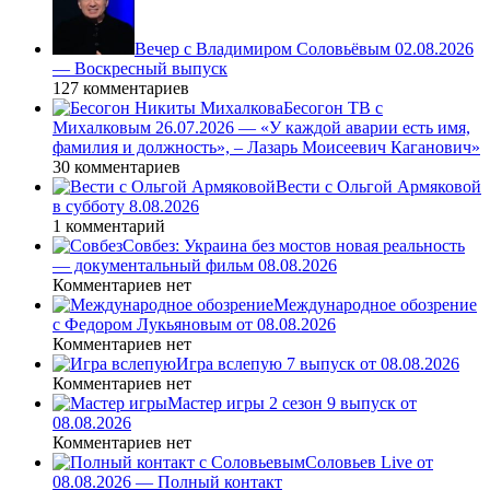
Вечер с Владимиром Соловьёвым 02.08.2026
— Воскресный выпуск
127 комментариев
Бесогон ТВ с
Михалковым 26.07.2026 — «У каждой аварии есть имя,
фамилия и должность», – Лазарь Моисеевич Каганович»
30 комментариев
Вести с Ольгой Армяковой
в субботу 8.08.2026
1 комментарий
Совбез: Украина без мостов новая реальность
— документальный фильм 08.08.2026
Комментариев нет
Международное обозрение
с Федором Лукьяновым от 08.08.2026
Комментариев нет
Игра вслепую 7 выпуск от 08.08.2026
Комментариев нет
Мастер игры 2 сезон 9 выпуск от
08.08.2026
Комментариев нет
Соловьев Live от
08.08.2026 — Полный контакт