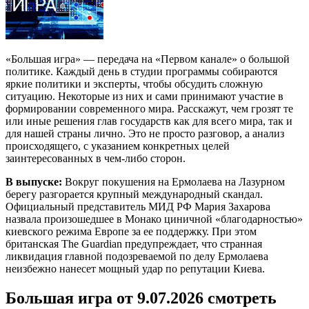
«Большая игра» — передача на «Первом канале» о большой
политике. Каждый день в студии программы собираются
яркие политики и эксперты, чтобы обсудить сложную
ситуацию. Некоторые из них и сами принимают участие в
формировании современного мира. Расскажут, чем грозят те
или иные решения глав государств как для всего мира, так и
для нашей страны лично. Это не просто разговор, а анализ
происходящего, с указанием конкретных целей
заинтересованных в чем-либо сторон.
В выпуске:
Вокруг покушения на Ермолаева на Лазурном
берегу разгорается крупный международный скандал.
Официальный представитель МИД РФ Мария Захарова
назвала произошедшее в Монако циничной «благодарностью»
киевского режима Европе за ее поддержку. При этом
британская The Guardian предупреждает, что странная
ликвидация главной подозреваемой по делу Ермолаева
неизбежно нанесет мощный удар по репутации Киева.
Большая игра от 9.07.2026 смотреть