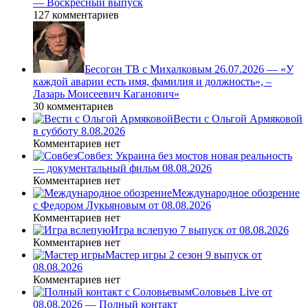
— Воскресный выпуск
127 комментариев
Бесогон ТВ с Михалковым 26.07.2026 — «У
каждой аварии есть имя, фамилия и должность», –
Лазарь Моисеевич Каганович»
30 комментариев
Вести с Ольгой Армяковой
в субботу 8.08.2026
Комментариев нет
Совбез: Украина без мостов новая реальность
— документальный фильм 08.08.2026
Комментариев нет
Международное обозрение
с Федором Лукьяновым от 08.08.2026
Комментариев нет
Игра вслепую 7 выпуск от 08.08.2026
Комментариев нет
Мастер игры 2 сезон 9 выпуск от
08.08.2026
Комментариев нет
Соловьев Live от
08.08.2026 — Полный контакт