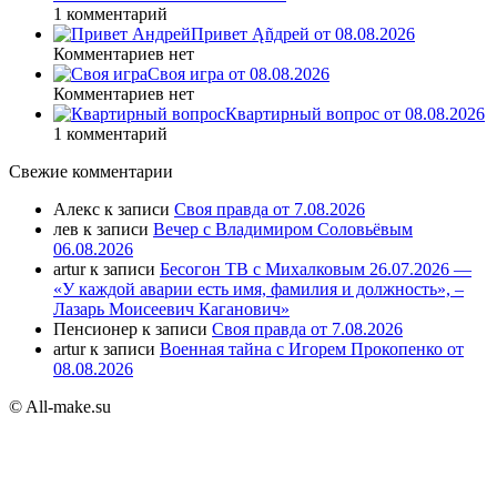
1 комментарий
Привет Ąñдpей от 08.08.2026
Комментариев нет
Своя игра от 08.08.2026
Комментариев нет
Квартирный вопрос от 08.08.2026
1 комментарий
Свежие комментарии
Алекс
к записи
Своя правда от 7.08.2026
лев
к записи
Вечер с Владимиром Соловьёвым
06.08.2026
artur
к записи
Бесогон ТВ с Михалковым 26.07.2026 —
«У каждой аварии есть имя, фамилия и должность», –
Лазарь Моисеевич Каганович»
Пенсионер
к записи
Своя правда от 7.08.2026
artur
к записи
Военная тайна с Игорем Прокопенко от
08.08.2026
© All-make.su