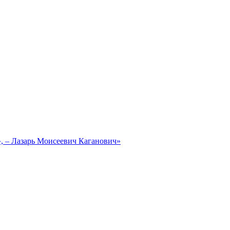
, – Лазарь Моисеевич Каганович»