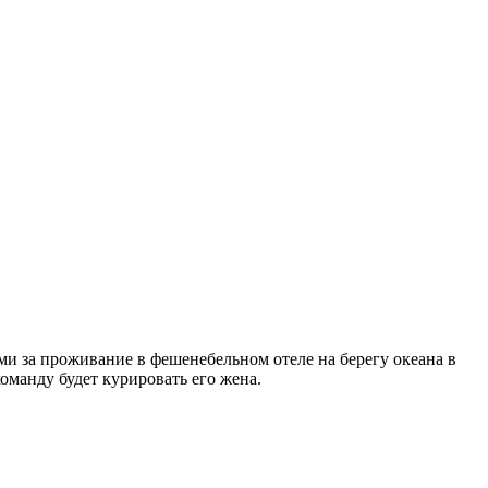
и за проживание в фешенебельном отеле на берегу океана в
оманду будет курировать его жена.