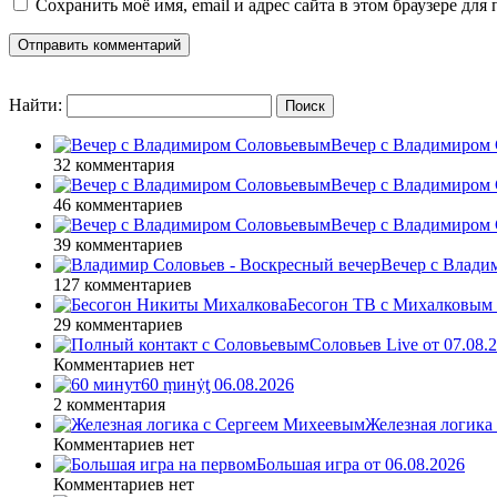
Сохранить моё имя, email и адрес сайта в этом браузере д
Найти:
Вечер с Владимиром 
32 комментария
Вечер с Владимиром 
46 комментариев
Вечер с Владимиром 
39 комментариев
Вечер с Влади
127 комментариев
Бесогон ТВ с Михалковым 
29 комментариев
Соловьев Live от 07.08
Комментариев нет
60 ṃинẏƫ 06.08.2026
2 комментария
Железная логика
Комментариев нет
Большая игра от 06.08.2026
Комментариев нет