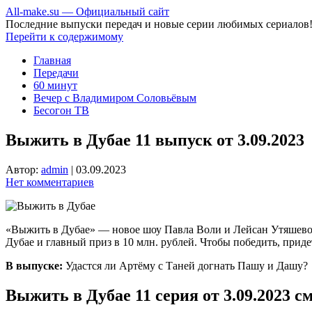
All-make.su — Официальный сайт
Последние выпуски передач и новые серии любимых сериалов
Перейти к содержимому
Главная
Передачи
60 минут
Вечер с Владимиром Соловьёвым
Бесогон ТВ
Выжить в Дубае 11 выпуск от 3.09.2023
Автор:
admin
|
03.09.2023
Нет комментариев
«Выжить в Дубае» — новое шоу Павла Воли и Лейсан Утяшевой 
Дубае и главный приз в 10 млн. рублей. Чтобы победить, приде
В выпуске:
Удастся ли Артёму с Таней догнать Пашу и Дашу?
Выжить в Дубае 11 серия от 3.09.2023 с