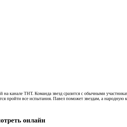
!
на канале ТНТ. Команда звезд сразится с обычными участникам
тся пройти все испытания. Павел поможет звездам, а народную к
мотреть онлайн