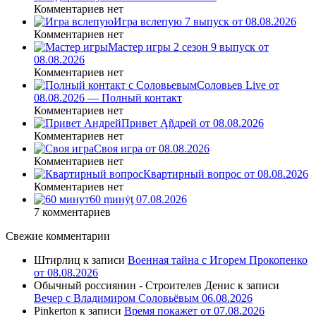
Комментариев нет
Игра вслепую 7 выпуск от 08.08.2026
Комментариев нет
Мастер игры 2 сезон 9 выпуск от
08.08.2026
Комментариев нет
Соловьев Live от
08.08.2026 — Полный контакт
Комментариев нет
Привет Ąñдpей от 08.08.2026
Комментариев нет
Своя игра от 08.08.2026
Комментариев нет
Квартирный вопрос от 08.08.2026
Комментариев нет
60 ṃинẏƫ 07.08.2026
7 комментариев
Свежие комментарии
Штирлиц
к записи
Военная тайна с Игорем Прокопенко
от 08.08.2026
Обычный россиянин - Строителев Денис
к записи
Вечер с Владимиром Соловьёвым 06.08.2026
Pinkerton
к записи
Время покажет от 07.08.2026