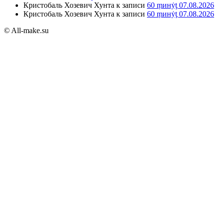
Кристобаль Хозевич Хунта
к записи
60 ṃинẏƫ 07.08.2026
Кристобаль Хозевич Хунта
к записи
60 ṃинẏƫ 07.08.2026
© All-make.su