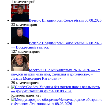
1 комментарий
Вечер с Владимиром Соловьёвым 06.08.2026
33 комментария
Вечер с Владимиром Соловьёвым 02.08.2026
— Воскресный выпуск
127 комментариев
Бесогон ТВ с Михалковым 26.07.2026 — «У
каждой аварии есть имя, фамилия и должность», –
Лазарь Моисеевич Каганович»
29 комментариев
Совбез: Украина без мостов новая реальность
— документальный фильм 08.08.2026
Комментариев нет
Международное обозрение
с Федором Лукьяновым от 08.08.2026