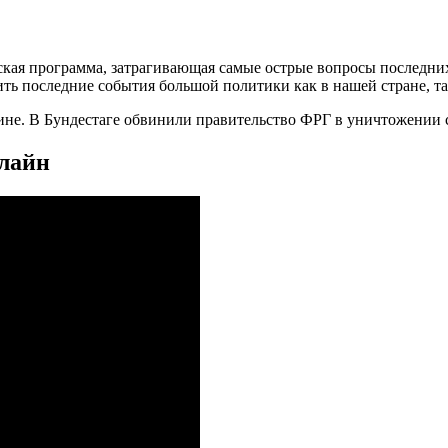
кая программа, затрагивающая самые острые вопросы последних
ить последние события большой политики как в нашей стране, та
не. В Бундестаге обвинили правительство ФРГ в уничтожении с
нлайн