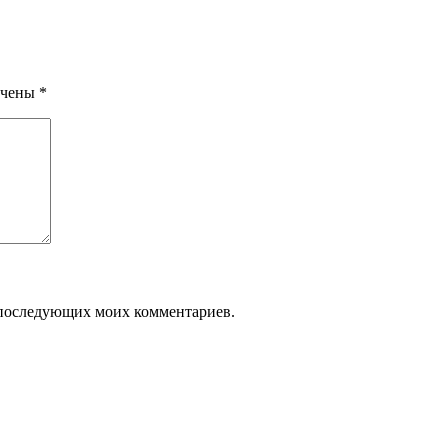
ечены
*
ля последующих моих комментариев.