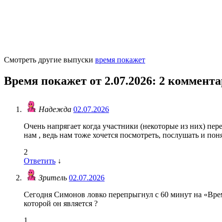
Смотреть другие выпуски
время покажет
Время покажет от 2.07.2026
: 2 коммент
Надежда
02.07.2026
Очень напрягает когда участники (некоторые из них) пер
нам , ведь нам тоже хочется посмотреть, послушать и поня
2
Ответить
↓
Зритель
02.07.2026
Сегодня Симонов ловко перепрыгнул с 60 минут на «Время
которой он является ?
1