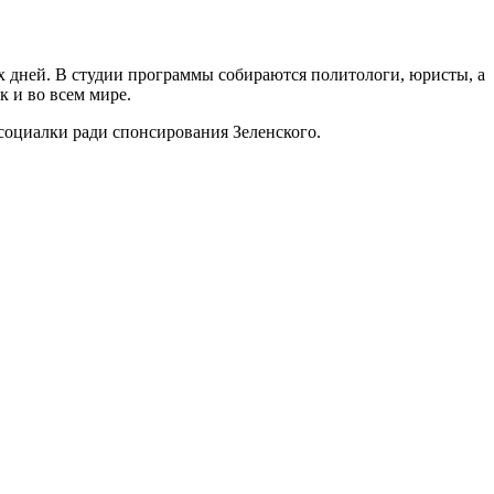
 дней. В студии программы собираются политологи, юристы, а
к и во всем мире.
оциалки ради спонсирования Зеленского.