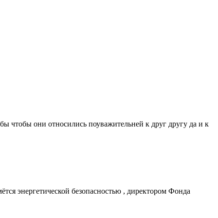
 бы чтобы они относились поуважительней к друг другу да и к
ймётся энергетической безопасностью , директором Фонда