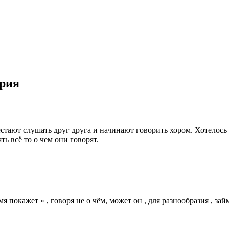
ария
естают слушать друг друга и начинают говорить хором. Хотелось
ть всё то о чем они говорят.
 покажет » , говоря не о чём, может он , для разнообразия , за