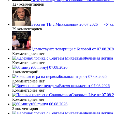
127 комментариев
Бесогон ТВ с Михалковым 26.07.2026 — «У ка
29 комментариев
Здравствуйте товарищи с Беловой от 07.08.202
Комментариев нет
Железная логика
Комментариев нет
60 ṃинẏƫ 07.08.2026
1 комментарий
Большая игра от 07.08.2026
Комментариев нет
Время покажет от 07.08.2026
Комментариев нет
Соловьев Live от 07.08
Комментариев нет
60 ṃинẏƫ 06.08.2026
2 комментария
Железная логика