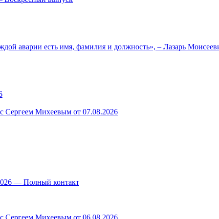
ждой аварии есть имя, фамилия и должность», – Лазарь Моисее
6
 с Сергеем Михеевым от 07.08.2026
.2026 — Полный контакт
 с Сергеем Михеевым от 06.08.2026