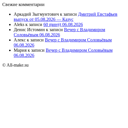
Свежие комментарии
Аркадий Зыгмунтович
к записи
Дмитрий Евстафьев
выпуск от 05.08.2026 — Казус
Aleks
к записи
60 ṃинẏƫ 06.08.2026
Денис Истомин
к записи
Вечер с Владимиром
Соловьёвым 06.08.2026
Алекс
к записи
Вечер с Владимиром Соловьёвым
06.08.2026
Мария
к записи
Вечер с Владимиром Соловьёвым
06.08.2026
© All-make.su