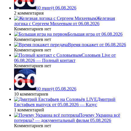
60 ṃинẏƫ 06.08.2026
2 комментария
Железная
логика с Сергеем Михеевым от 06.08.2026
Комментариев нет
Большая игра от 06.08.2026
Комментариев нет
Время покажет от 06.08.2026
Комментариев нет
Соловьев Live от
06.08.2026 — Полный контакт
Комментариев нет
60 ṃинẏƫ 05.08.2026
10 комментариев
Дмитрий
Евстафьев выпуск от 05.08.2026 — Казус
1 комментарий
Почему Украина всё
потеряла? — документальный фильм 05.08.2026
Комментариев нет