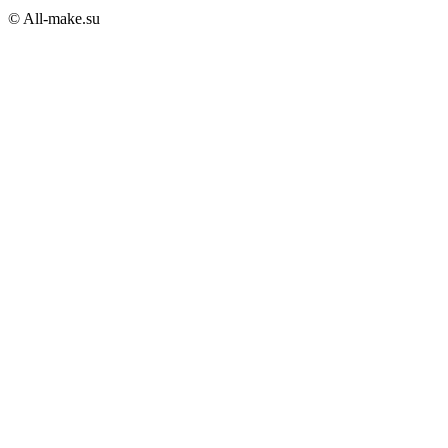
© All-make.su