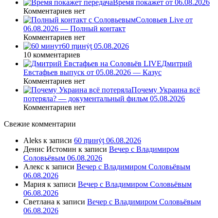
Время покажет от 06.08.2026
Комментариев нет
Соловьев Live от
06.08.2026 — Полный контакт
Комментариев нет
60 ṃинẏƫ 05.08.2026
10 комментариев
Дмитрий
Евстафьев выпуск от 05.08.2026 — Казус
Комментариев нет
Почему Украина всё
потеряла? — документальный фильм 05.08.2026
Комментариев нет
Свежие комментарии
Aleks
к записи
60 ṃинẏƫ 06.08.2026
Денис Истомин
к записи
Вечер с Владимиром
Соловьёвым 06.08.2026
Алекс
к записи
Вечер с Владимиром Соловьёвым
06.08.2026
Мария
к записи
Вечер с Владимиром Соловьёвым
06.08.2026
Светлана
к записи
Вечер с Владимиром Соловьёвым
06.08.2026