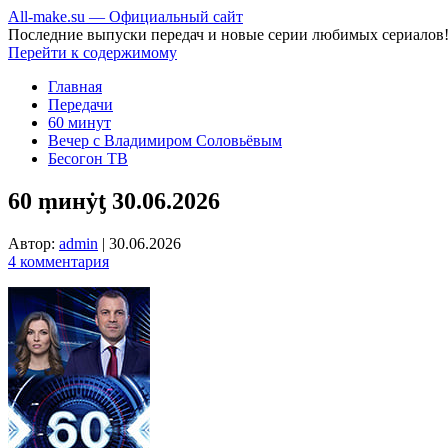
All-make.su — Официальный сайт
Последние выпуски передач и новые серии любимых сериалов
Перейти к содержимому
Главная
Передачи
60 минут
Вечер с Владимиром Соловьёвым
Бесогон ТВ
60 ṃинẏƫ 30.06.2026
Автор:
admin
|
30.06.2026
4 комментария