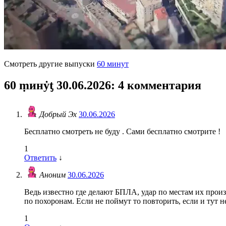
Смотреть другие выпуски
60 минут
60 ṃинẏƫ 30.06.2026
: 4 комментария
Добрый Эх
30.06.2026
Бесплатно смотреть не буду . Сами бесплатно смотрите !
1
Ответить
↓
Аноним
30.06.2026
Ведь известно где делают БПЛА, удар по местам их произв
по похоронам. Если не поймут то повторить, если и тут 
1