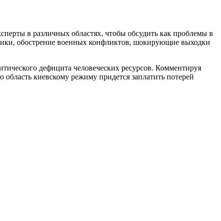
сперты в различных областях, чтобы обсудить как проблемы в
итики, обострение военных конфликтов, шокирующие выходки
итического дефицита человеческих ресурсов. Комментируя
ю область киевскому режиму придется заплатить потерей