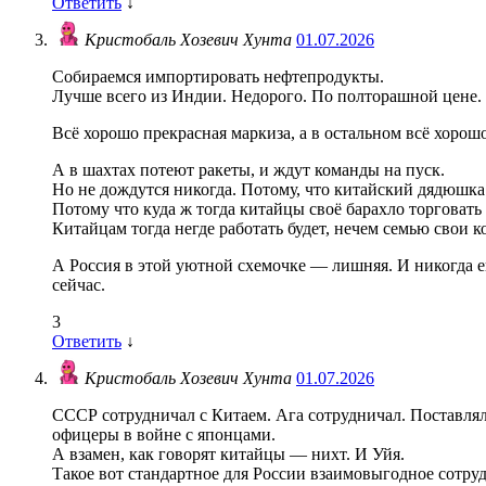
Ответить
↓
Кристобаль Хозевич Хунта
01.07.2026
Собираемся импортировать нефтепродукты.
Лучше всего из Индии. Недорого. По полторашной цене.
Всё хорошо прекрасная маркиза, а в остальном всё хорошо
А в шахтах потеют ракеты, и ждут команды на пуск.
Но не дождутся никогда. Потому, что китайский дядюшка
Потому что куда ж тогда китайцы своё барахло торговать 
Китайцам тогда негде работать будет, нечем семью свои
А Россия в этой уютной схемочке — лишняя. И никогда е
сейчас.
3
Ответить
↓
Кристобаль Хозевич Хунта
01.07.2026
СССР сотрудничал с Китаем. Ага сотрудничал. Поставлял
офицеры в войне с японцами.
А взамен, как говорят китайцы — нихт. И Уйя.
Такое вот стандартное для России взаимовыгодное сотру