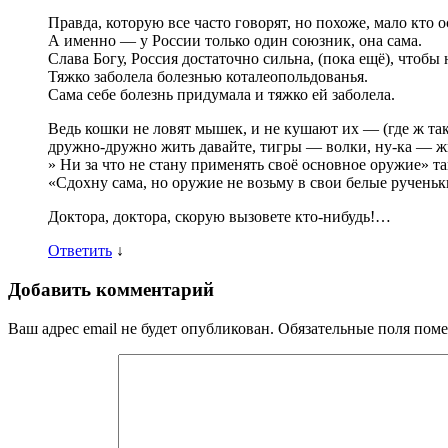
Правда, которую все часто говорят, но похоже, мало кто о
А именно — у России только один союзник, она сама.
Слава Богу, Россия достаточно сильна, (пока ещё), чтобы
Тяжко заболела болезнью коталеопольдованья.
Сама себе болезнь придумала и тяжко ей заболела.
Ведь кошки не ловят мышек, и не кушают их — (где ж та
дружно-дружно жить давайте, тигры — волки, ну-ка — жив
» Ни за что не стану применять своё основное оружие» т
«Сдохну сама, но оружие не возьму в свои белые ручен
Доктора, доктора, скорую вызовете кто-нибудь!…
Ответить
↓
Добавить комментарий
Ваш адрес email не будет опубликован.
Обязательные поля пом