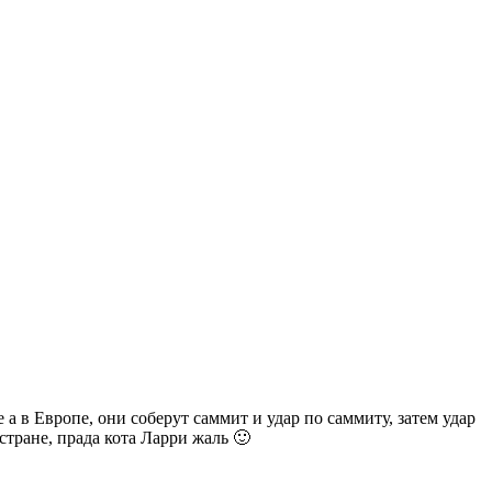
 а в Европе, они соберут саммит и удар по саммиту, затем удар
тране, прада кота Ларри жаль 🙂