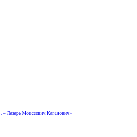
, – Лазарь Моисеевич Каганович»