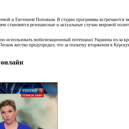
беевой и Евгением Поповым. В студии программы встречаются эк
дачи становятся резонансные и актуальные случаи мировой пол
но использовать мобилизационный потенциал Украины из-за кр
Песков жестко предупредил, что за попытку вторжения в Курску
 онлайн