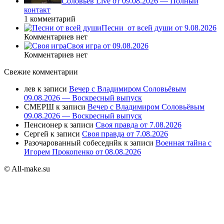
Соловьев Live от 09.08.2026 — Полный
контакт
1 комментарий
Песни_от всей души от 9.08.2026
Комментариев нет
Своя игра от 09.08.2026
Комментариев нет
Свежие комментарии
лев
к записи
Вечер с Владимиром Соловьёвым
09.08.2026 — Воскресный выпуск
СМЕРШ
к записи
Вечер с Владимиром Соловьёвым
09.08.2026 — Воскресный выпуск
Пенсионер
к записи
Своя правда от 7.08.2026
Сергей
к записи
Своя правда от 7.08.2026
Разочарованный собеседнйк
к записи
Военная тайна с
Игорем Прокопенко от 08.08.2026
© All-make.su