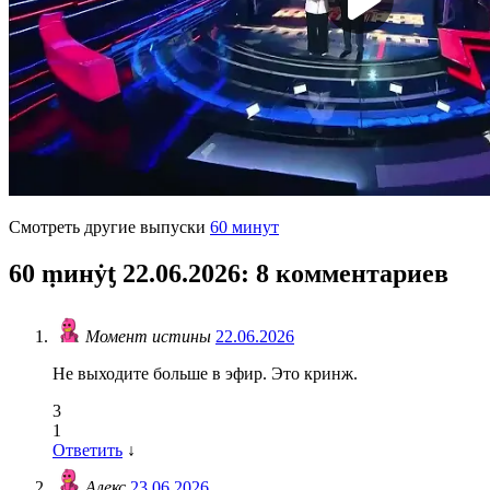
Смотреть другие выпуски
60 минут
60 ṃинẏƫ 22.06.2026
: 8 комментариев
Момент истины
22.06.2026
Не выходите больше в эфир. Это кринж.
3
1
Ответить
↓
Алекс
23.06.2026