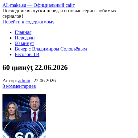
All-make.su — Официальный сайт
Последние выпуски передач и новые серии любимых
сериалов!
Перейти к содержимому
Главная
Передачи
60 минут
Вечер с Владимиром Соловьёвым
Бесогон ТВ
60 ṃинẏƫ 22.06.2026
Автор:
admin
|
22.06.2026
8 комментариев