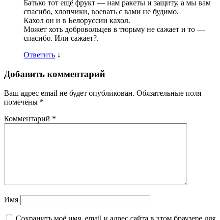
Батько тот ещё фрукт — нам ракеты и защиту, а мы вам
спасибо, хлопчики, воевать с вами не будимо.
Кахол он и в Белоруссии кахол.
Может хоть добровольцев в тюрьму не сажает и то —
спасибо. Или сажает?.
Ответить
↓
Добавить комментарий
Ваш адрес email не будет опубликован.
Обязательные поля
помечены
*
Комментарий
*
Имя
Сохранить моё имя, email и адрес сайта в этом браузере для