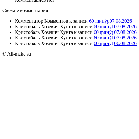
Свежие комментарии
Комментатор Комментов
к записи
60 ṃинẏƫ 07.08.2026
Кристобаль Хозевич Хунта
к записи
60 ṃинẏƫ 07.08.2026
Кристобаль Хозевич Хунта
к записи
60 ṃинẏƫ 07.08.2026
Кристобаль Хозевич Хунта
к записи
60 ṃинẏƫ 07.08.2026
Кристобаль Хозевич Хунта
к записи
60 ṃинẏƫ 06.08.2026
© All-make.su