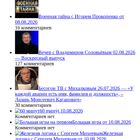
Военная тайна с Игорем Прокопенко от
08.08.2026
16 комментариев
Вечер с Владимиром Соловьёвым 02.08.2026
— Воскресный выпуск
127 комментариев
Бесогон ТВ с Михалковым 26.07.2026 — «У
каждой аварии есть имя, фамилия и должность», –
Лазарь Моисеевич Каганович»
30 комментариев
60 ṃинẏƫ 10.08.2026
Комментариев нет
Большая игра от 10.08.2026
Комментариев нет
Железная
логика с Сергеем Михеевым от 10.08.2026