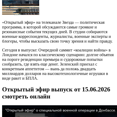
«Открытый эфир» на телеканале Звезда — политическая
программа, в которой обсуждаются самые громкие и
резонансные события текущих дней. В студии собираются
военные корреспонденты, журналисты, военные эксперты и
блогеры, чтобы высказать свою точку зрения и найти правду.
Сегодня в выпуске: Очередной саммит «коалиции войны» в
Лондоне начался по классическому сценарию: долгие объятия
на пороге резиденции премьера и судорожные попытки
сообразить, где взять еще денег. Зеленский приехал с
конкретным аппетитом — вынь да положь двадцать
миллиардов долларов на высокотехнологичные игрушки в
виде ракет и БПЛА.
Открытый эфир выпуск от 15.06.2026
смотреть онлайн