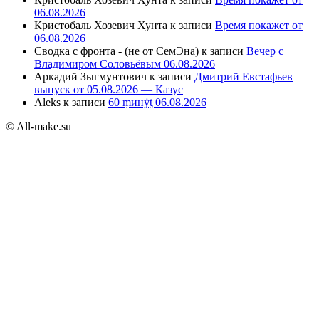
06.08.2026
Кристобаль Хозевич Хунта
к записи
Время покажет от
06.08.2026
Сводка с фронта - (не от СемЭна)
к записи
Вечер с
Владимиром Соловьёвым 06.08.2026
Аркадий Зыгмунтович
к записи
Дмитрий Евстафьев
выпуск от 05.08.2026 — Казус
Aleks
к записи
60 ṃинẏƫ 06.08.2026
© All-make.su