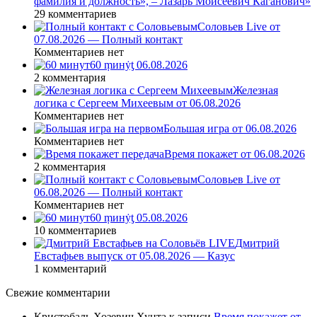
фамилия и должность», – Лазарь Моисеевич Каганович»
29 комментариев
Соловьев Live от
07.08.2026 — Полный контакт
Комментариев нет
60 ṃинẏƫ 06.08.2026
2 комментария
Железная
логика с Сергеем Михеевым от 06.08.2026
Комментариев нет
Большая игра от 06.08.2026
Комментариев нет
Время покажет от 06.08.2026
2 комментария
Соловьев Live от
06.08.2026 — Полный контакт
Комментариев нет
60 ṃинẏƫ 05.08.2026
10 комментариев
Дмитрий
Евстафьев выпуск от 05.08.2026 — Казус
1 комментарий
Свежие комментарии
Кристобаль Хозевич Хунта
к записи
Время покажет от