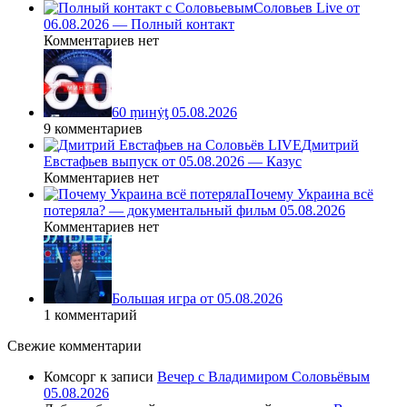
Соловьев Live от
06.08.2026 — Полный контакт
Комментариев нет
60 ṃинẏƫ 05.08.2026
9 комментариев
Дмитрий
Евстафьев выпуск от 05.08.2026 — Казус
Комментариев нет
Почему Украина всё
потеряла? — документальный фильм 05.08.2026
Комментариев нет
Большая игра от 05.08.2026
1 комментарий
Свежие комментарии
Комсорг
к записи
Вечер с Владимиром Соловьёвым
05.08.2026