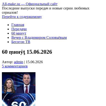
All-make.su — Официальный сайт
Последние выпуски передач и новые серии любимых
сериалов!
Перейти к содержимому
Главная
Передачи
60 минут
Вечер с Владимиром Соловьёвым
Бесогон ТВ
60 ṃинẏƫ 15.06.2026
Автор:
admin
|
15.06.2026
5 комментариев