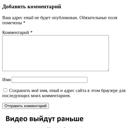
Добавить комментарий
Ваш адрес email не будет опубликован.
Обязательные поля
помечены
*
Комментарий
*
Имя
Сохранить моё имя, email и адрес сайта в этом браузере для
последующих моих комментариев.