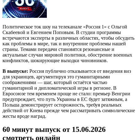
Политическое ток шоу на телеканале «Россия 1» с Ольгой
Скабеевой и Евгением Поповым. В студии программы
встречаются эксперты в различных областях, чтобы обсудить
как проблемы в мире, так и внутренние проблемы нашей
страны. Темами передачи становятся резонансные и
актуальные случаи мировой политики, обострение военных
конфликтов, шокирующие выходки чиновников.
В выпуске:
Россия публично отказывается от введения виз
для украинцев, аргументируя это гуманитарными
соображениями — шаг, который остаётся частью
гуманитарной и дипломатической игры в регионе. В
Евросоюзе тем временем проще не стало: премьер Венгрии
предупреждает, что путь Украины в ЕС будет затяжным, а
Польша демонстрирует осторожность, требуя реальных
действий от Киева прежде чем рассматривать символические
жесты вроде наград.
60 минут выпуск от 15.06.2026
смотреть онлайн