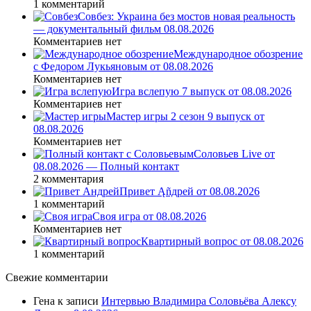
1 комментарий
Совбез: Украина без мостов новая реальность
— документальный фильм 08.08.2026
Комментариев нет
Международное обозрение
с Федором Лукьяновым от 08.08.2026
Комментариев нет
Игра вслепую 7 выпуск от 08.08.2026
Комментариев нет
Мастер игры 2 сезон 9 выпуск от
08.08.2026
Комментариев нет
Соловьев Live от
08.08.2026 — Полный контакт
2 комментария
Привет Ąñдpей от 08.08.2026
1 комментарий
Своя игра от 08.08.2026
Комментариев нет
Квартирный вопрос от 08.08.2026
1 комментарий
Свежие комментарии
Гена
к записи
Интервью Владимира Соловьёва Алексу