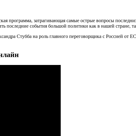
кая программа, затрагивающая самые острые вопросы последних
ить последние события большой политики как в нашей стране, та
сандра Стубба на роль главного переговорщика с Россией от ЕС
онлайн