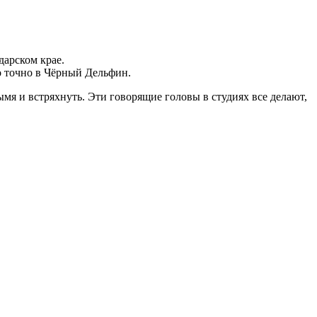
дарском крае.
о точно в Чёрный Дельфин.
ымя и встряхнуть. Эти говорящие головы в студиях все делают,