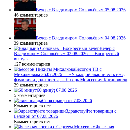
Вечер с Владимиром Соловьёвым 05.08.2026
46 комментариев
Вечер с Владимиром Соловьёвым 04.08.2026
39 комментариев
Вечер с
Владимиром Соловьёвым 02.08.2026 — Воскресный
выпуск
127 комментариев
Бесогон ТВ с
Михалковым 26.07.2026 — «У каждой аварии есть имя,
фамилия и должность», – Лазарь Моисеевич Каганович»
29 комментариев
60 ṃинẏƫ 07.08.2026
5 комментариев
Своя правда от 7.08.2026
Комментариев нет
Здравствуйте товарищи с
Беловой от 07.08.2026
Комментариев нет
Железная