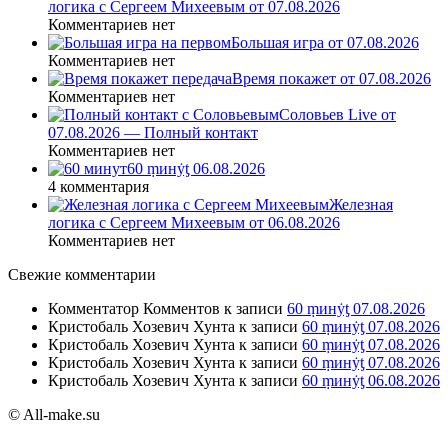
логика с Сергеем Михеевым от 07.08.2026
Комментариев нет
Большая игра от 07.08.2026
Комментариев нет
Время покажет от 07.08.2026
Комментариев нет
Соловьев Live от
07.08.2026 — Полный контакт
Комментариев нет
60 ṃинẏƫ 06.08.2026
4 комментария
Железная
логика с Сергеем Михеевым от 06.08.2026
Комментариев нет
Свежие комментарии
Комментатор Комментов
к записи
60 ṃинẏƫ 07.08.2026
Кристобаль Хозевич Хунта
к записи
60 ṃинẏƫ 07.08.2026
Кристобаль Хозевич Хунта
к записи
60 ṃинẏƫ 07.08.2026
Кристобаль Хозевич Хунта
к записи
60 ṃинẏƫ 07.08.2026
Кристобаль Хозевич Хунта
к записи
60 ṃинẏƫ 06.08.2026
© All-make.su