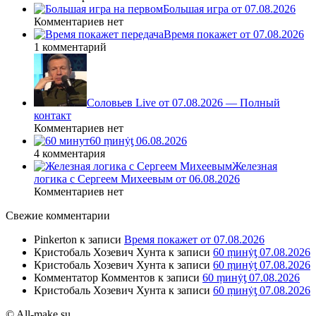
Большая игра от 07.08.2026
Комментариев нет
Время покажет от 07.08.2026
1 комментарий
Соловьев Live от 07.08.2026 — Полный
контакт
Комментариев нет
60 ṃинẏƫ 06.08.2026
4 комментария
Железная
логика с Сергеем Михеевым от 06.08.2026
Комментариев нет
Свежие комментарии
Pinkerton
к записи
Время покажет от 07.08.2026
Кристобаль Хозевич Хунта
к записи
60 ṃинẏƫ 07.08.2026
Кристобаль Хозевич Хунта
к записи
60 ṃинẏƫ 07.08.2026
Комментатор Комментов
к записи
60 ṃинẏƫ 07.08.2026
Кристобаль Хозевич Хунта
к записи
60 ṃинẏƫ 07.08.2026
© All-make.su