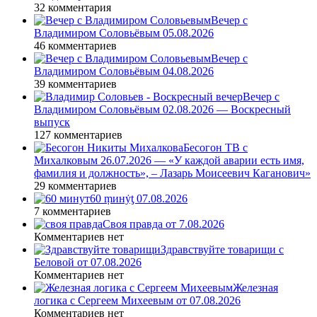
32 комментария
Вечер с
Владимиром Соловьёвым 05.08.2026
46 комментариев
Вечер с
Владимиром Соловьёвым 04.08.2026
39 комментариев
Вечер с
Владимиром Соловьёвым 02.08.2026 — Воскресный
выпуск
127 комментариев
Бесогон ТВ с
Михалковым 26.07.2026 — «У каждой аварии есть имя,
фамилия и должность», – Лазарь Моисеевич Каганович»
29 комментариев
60 ṃинẏƫ 07.08.2026
7 комментариев
Своя правда от 7.08.2026
Комментариев нет
Здравствуйте товарищи с
Беловой от 07.08.2026
Комментариев нет
Железная
логика с Сергеем Михеевым от 07.08.2026
Комментариев нет